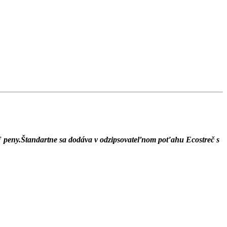
MEF peny.Štandartne sa dodáva v odzipsovateľnom poťahu
Ecostreč
s