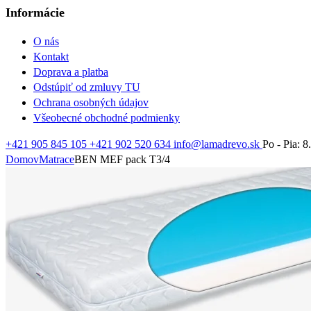
Informácie
O nás
Kontakt
Doprava a platba
Odstúpiť od zmluvy TU
Ochrana osobných údajov
Všeobecné obchodné podmienky
+421 905 845 105
+421 902 520 634
info@lamadrevo.sk
Po - Pia: 8
Domov
Matrace
BEN MEF pack T3/4