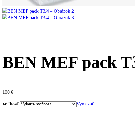
BEN MEF pack T
100
€
veľkosť
Vymazať