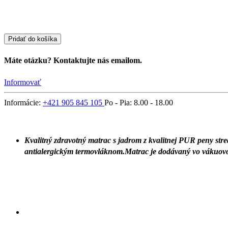
Pridať do košíka
Máte otázku? Kontaktujte nás emailom.
Informovať
Informácie:
+421 905 845 105
Po - Pia: 8.00 - 18.00
Kvalitný zdravotný matrac s jadrom z kvalitnej
PUR peny
stre
antialergickým termovláknom.Matrac je dodávaný vo vákuovom