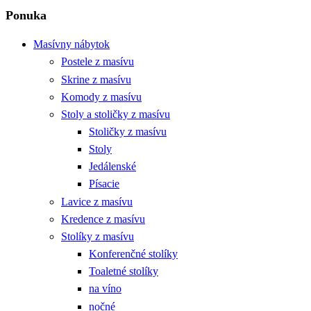
Ponuka
Masívny nábytok
Postele z masívu
Skrine z masívu
Komody z masívu
Stoly a stoličky z masívu
Stoličky z masívu
Stoly
Jedálenské
Písacie
Lavice z masívu
Kredence z masívu
Stolíky z masívu
Konferenčné stolíky
Toaletné stolíky
na víno
nočné