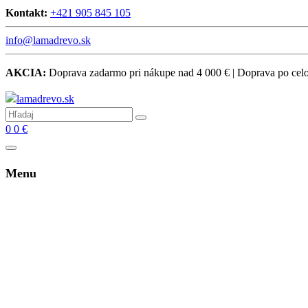
Kontakt:
+421 905 845 105
info@lamadrevo.sk
AKCIA:
Doprava zadarmo pri nákupe nad 4 000 € | Doprava po ce
0
0
€
Menu