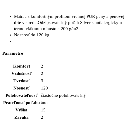
Matrac s komfortným profilom vrchnej PUR peny a penovej
drte v strede.Odzipsovateľný poťah Silver s antialergickým
termo vláknom o hustote 200 g/m2.
Nosnosť do 120 kg.
Parametre
Komfort
2
Vzdušnosť
2
Tvrdosť
3
Nosnosť
120
Polohovateľnosť
čiastočne polohovateľný
Prateľnosť poťahu
áno
Výška
15
Záruka
2