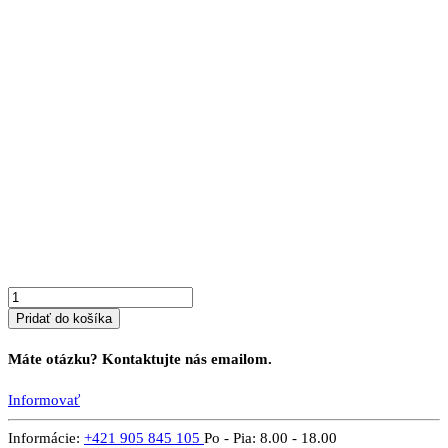
385 €
množstvo
TREND
silver
Pridať do košíka
Máte otázku? Kontaktujte nás emailom.
Informovať
Informácie:
+421 905 845 105
Po - Pia: 8.00 - 18.00