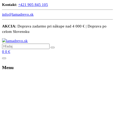
Kontakt:
+421 905 845 105
info@lamadrevo.sk
AKCIA:
Doprava zadarmo pri nákupe nad 4 000 € | Doprava po
celom Slovensku
0
0
€
Menu