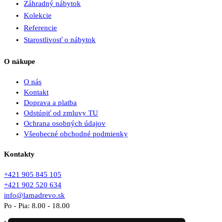
Záhradný nábytok
Kolekcie
Referencie
Starostlivosť o nábytok
O nákupe
O nás
Kontakt
Doprava a platba
Odstúpiť od zmluvy TU
Ochrana osobných údajov
Všeobecné obchodné podmienky
Kontakty
+421 905 845 105
+421 902 520 634
info@lamadrevo.sk
Po - Pia: 8.00 - 18.00