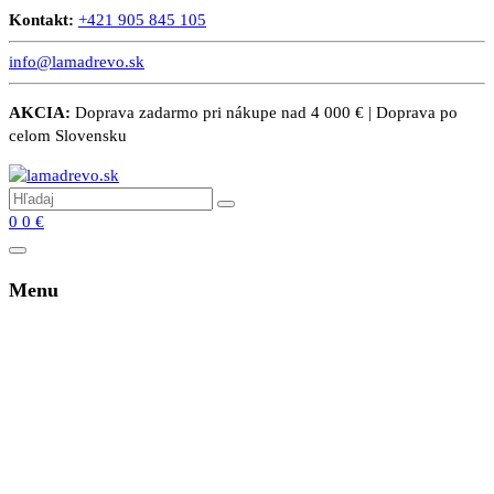
Kontakt:
+421 905 845 105
info@lamadrevo.sk
AKCIA:
Doprava zadarmo pri nákupe nad 4 000 € | Doprava po
celom Slovensku
0
0
€
Menu