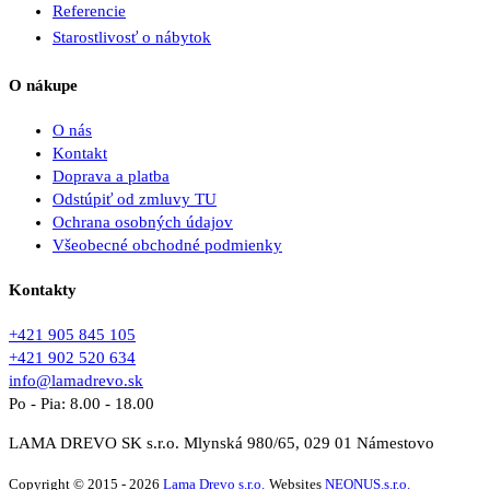
Referencie
Starostlivosť o nábytok
O nákupe
O nás
Kontakt
Doprava a platba
Odstúpiť od zmluvy TU
Ochrana osobných údajov
Všeobecné obchodné podmienky
Kontakty
+421 905 845 105
+421 902 520 634
info@lamadrevo.sk
Po - Pia: 8.00 - 18.00
LAMA DREVO SK s.r.o. Mlynská 980/65, 029 01 Námestovo
Copyright © 2015 - 2026
Lama Drevo s.r.o.
Websites
NEONUS.s.r.o.