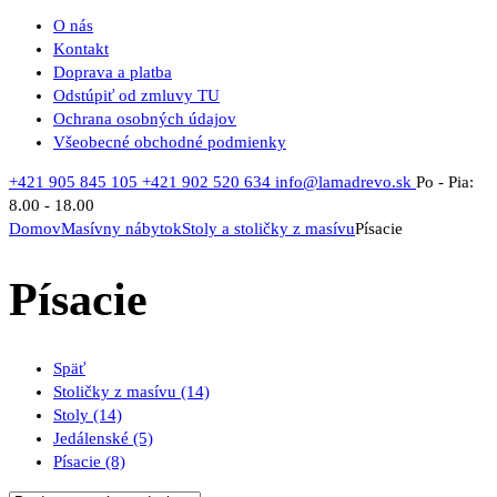
O nás
Kontakt
Doprava a platba
Odstúpiť od zmluvy TU
Ochrana osobných údajov
Všeobecné obchodné podmienky
+421 905 845 105
+421 902 520 634
info@lamadrevo.sk
Po - Pia:
8.00 - 18.00
Domov
Masívny nábytok
Stoly a stoličky z masívu
Písacie
Písacie
Späť
Stoličky z masívu
(14)
Stoly
(14)
Jedálenské
(5)
Písacie
(8)