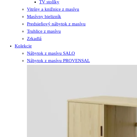
TV stolíky
Vitríny a knižnice z masívu
Masívny bielizník
Predsieňový nábytok z masívu
Truhlice z masívu
Zrkadlá
Kolekcie
Nábytok z masívu SALO
Nábytok z masívu PROVENSAL