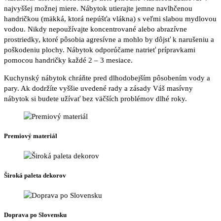
najvyššej možnej miere. Nábytok utierajte jemne navlhčenou
handričkou (mäkká, ktorá nepúšťa vlákna) s veľmi slabou mydlovou
vodou. Nikdy nepoužívajte koncentrované alebo abrazívne
prostriedky, ktoré pôsobia agresívne a mohlo by dôjsť k narušeniu a
poškodeniu plochy. Nábytok odporúčame natrieť prípravkami
pomocou handričky každé 2 – 3 mesiace.
Kuchynský nábytok chráňte pred dlhodobejším pôsobením vody a
pary. Ak dodržíte vyššie uvedené rady a zásady Váš masívny
nábytok si budete užívať bez väčších problémov dlhé roky.
Premiový materiál
Široká paleta dekorov
Doprava po Slovensku