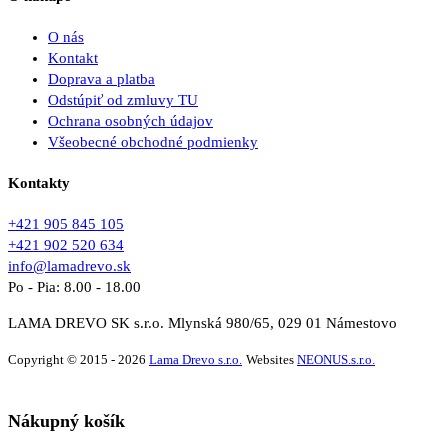
O nás
Kontakt
Doprava a platba
Odstúpiť od zmluvy TU
Ochrana osobných údajov
Všeobecné obchodné podmienky
Kontakty
+421 905 845 105
+421 902 520 634
info@lamadrevo.sk
Po - Pia: 8.00 - 18.00
LAMA DREVO SK s.r.o. Mlynská 980/65, 029 01 Námestovo
Copyright © 2015 - 2026
Lama Drevo s.r.o.
Websites
NEONUS.s.r.o.
Nákupný košík