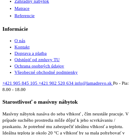
Záhradný nábytok
Matrace
Referencie
Informácie
O nás
Kontakt
Doprava a platba
Odstúpiť od zmluvy TU
Ochrana osobných údajov
Všeobecné obchodné podmienky
+421 905 845 105
+421 902 520 634
info@lamadrevo.sk
Po - Pia:
8.00 - 18.00
Starostlivosť o masívny nábytok
Masívny nábytok nasáva do seba vlhkosť , čím neustále pracuje. V
prípade suchého prostredia môže dôjsť k jeho scvrkávaniu /
praskaniu. Je potrebné mu zabezpečiť ideálnu vlhkosť a teplotu.
Ideálna teplota je okolo 20 °C a vlhkosť by sa mala pohybovať v