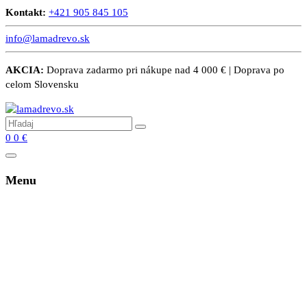
Kontakt:
+421 905 845 105
info@lamadrevo.sk
AKCIA:
Doprava zadarmo pri nákupe nad 4 000 € | Doprava po
celom Slovensku
0
0
€
Menu