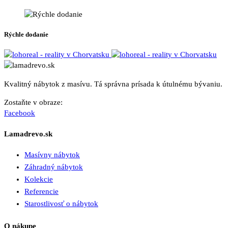
Rýchle dodanie
Kvalitný nábytok z masívu. Tá správna prísada k útulnému bývaniu.
Zostaňte v obraze:
Facebook
Lamadrevo.sk
Masívny nábytok
Záhradný nábytok
Kolekcie
Referencie
Starostlivosť o nábytok
O nákupe