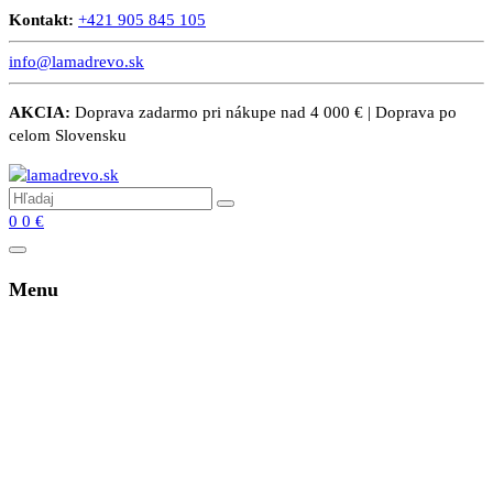
Kontakt:
+421 905 845 105
info@lamadrevo.sk
AKCIA:
Doprava zadarmo pri nákupe nad 4 000 € | Doprava po
celom Slovensku
0
0
€
Menu