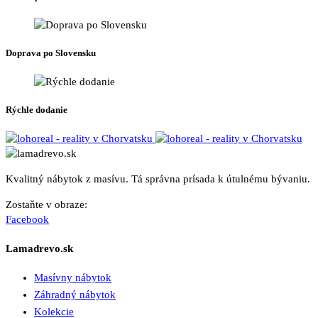
Doprava po Slovensku
Rýchle dodanie
Kvalitný nábytok z masívu. Tá správna prísada k útulnému bývaniu.
Zostaňte v obraze:
Facebook
Lamadrevo.sk
Masívny nábytok
Záhradný nábytok
Kolekcie