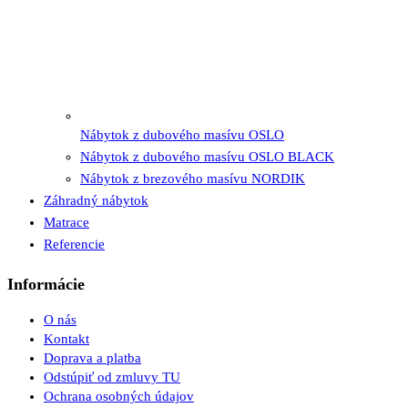
Nábytok z dubového masívu OSLO
Nábytok z dubového masívu OSLO BLACK
Nábytok z brezového masívu NORDIK
Záhradný nábytok
Matrace
Referencie
Informácie
O nás
Kontakt
Doprava a platba
Odstúpiť od zmluvy TU
Ochrana osobných údajov