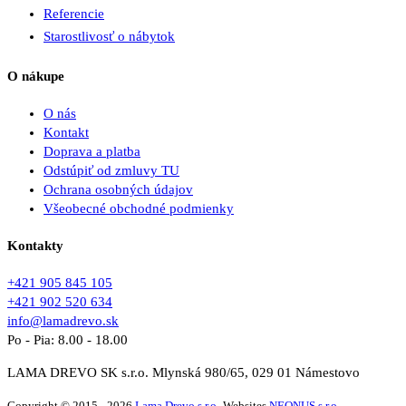
Referencie
Starostlivosť o nábytok
O nákupe
O nás
Kontakt
Doprava a platba
Odstúpiť od zmluvy TU
Ochrana osobných údajov
Všeobecné obchodné podmienky
Kontakty
+421 905 845 105
+421 902 520 634
info@lamadrevo.sk
Po - Pia: 8.00 - 18.00
LAMA DREVO SK s.r.o. Mlynská 980/65, 029 01 Námestovo