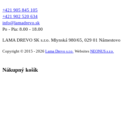
+421 905 845 105
+421 902 520 634
info@lamadrevo.sk
Po - Pia: 8.00 - 18.00
LAMA DREVO SK s.r.o. Mlynská 980/65, 029 01 Námestovo
Copyright © 2015 - 2026
Lama Drevo s.r.o.
Websites
NEONUS.s.r.o.
Nákupný košík