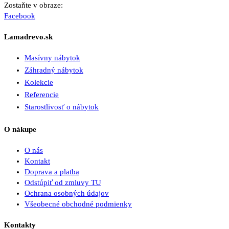
Zostaňte v obraze:
Facebook
Lamadrevo.sk
Masívny nábytok
Záhradný nábytok
Kolekcie
Referencie
Starostlivosť o nábytok
O nákupe
O nás
Kontakt
Doprava a platba
Odstúpiť od zmluvy TU
Ochrana osobných údajov
Všeobecné obchodné podmienky
Kontakty