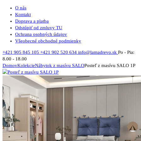
O nás
Kontakt
Doprava a platba
Odstúpiť od zmluvy TU
Ochrana osobných údajov
Všeobecné obchodné podmienky
+421 905 845 105
+421 902 520 634
info@lamadrevo.sk
Po - Pia:
8.00 - 18.00
Domov
Kolekcie
Nábytok z masívu SALO
Posteľ z masívu SALO 1P