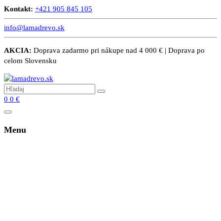
Kontakt:
+421 905 845 105
info@lamadrevo.sk
AKCIA:
Doprava zadarmo pri nákupe nad 4 000 € | Doprava po
celom Slovensku
0
0
€
Menu