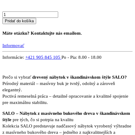
Pridať do košíka
Máte otázku? Kontaktujte nás emailom.
Informovať
Informácie:
+421 905 845 105
Po - Pia: 8.00 - 18.00
Prečo si vybrať
drevený nábytok v škandinávskom štýle SALO?
Prírodný materiál – masívny buk je tvrdý, odolný a zároveň
elegantný.
Poctivá remeselná práca – detailné opracovanie a kvalitné spojenie
pre maximálnu stabilitu.
SALO – Nábytok z masívneho bukového dreva v škandinávskom
štýle
pre tých, čo si potrpia na kvalitu
Kolekcia SALO predstavuje nadčasový nábytok vyrobený výhradne
z masívneho bukového dreva – jedného z najkvalitnejších a