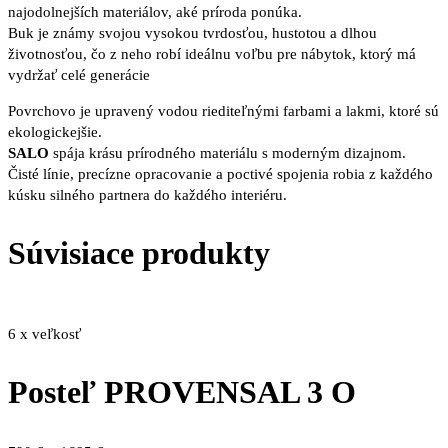
najodolnejších materiálov, aké príroda ponúka.
Buk je známy svojou vysokou tvrdosťou, hustotou a dlhou
životnosťou, čo z neho robí ideálnu voľbu pre nábytok, ktorý má
vydržať celé generácie
Povrchovo je upravený vodou riediteľnými farbami a lakmi, ktoré sú
ekologickejšie.
SALO
spája krásu prírodného materiálu s moderným dizajnom.
Čisté línie, precízne opracovanie a poctivé spojenia robia z každého
kúsku silného partnera do každého interiéru.
Súvisiace produkty
6 x veľkosť
Posteľ PROVENSAL 3 O