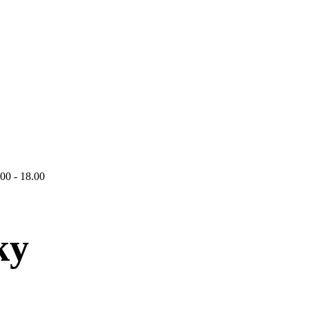
.00 - 18.00
ky