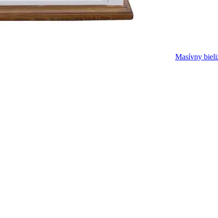
Masívny bieli