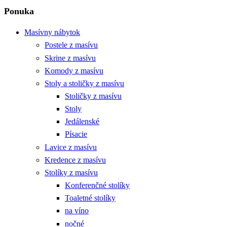
Ponuka
Masívny nábytok
Postele z masívu
Skrine z masívu
Komody z masívu
Stoly a stoličky z masívu
Stoličky z masívu
Stoly
Jedálenské
Písacie
Lavice z masívu
Kredence z masívu
Stolíky z masívu
Konferenčné stolíky
Toaletné stolíky
na víno
nočné