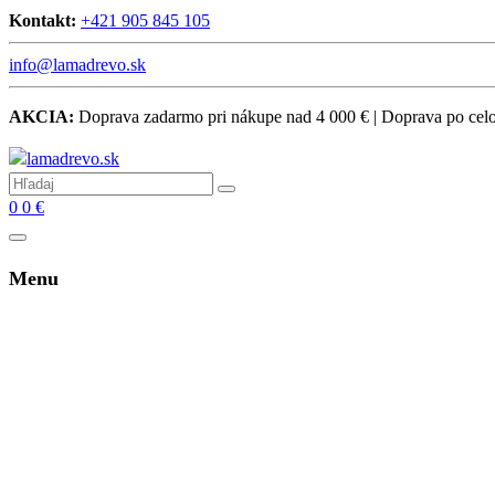
Kontakt:
+421 905 845 105
info@lamadrevo.sk
AKCIA:
Doprava zadarmo pri nákupe nad 4 000 € | Doprava po ce
0
0
€
Menu