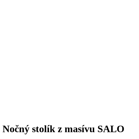
Nočný stolík z masívu SALO