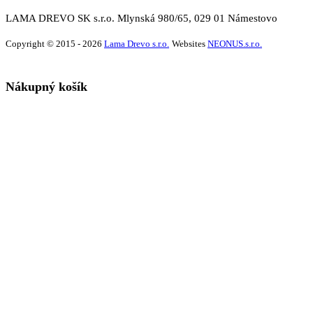
LAMA DREVO SK s.r.o. Mlynská 980/65, 029 01 Námestovo
Copyright © 2015 - 2026
Lama Drevo s.r.o.
Websites
NEONUS.s.r.o.
Nákupný košík