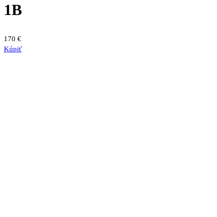
1B
170
€
Kúpiť