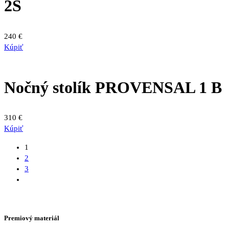
2S
240
€
Kúpiť
Nočný stolík PROVENSAL 1 B
310
€
Kúpiť
1
2
3
Premiový materiál