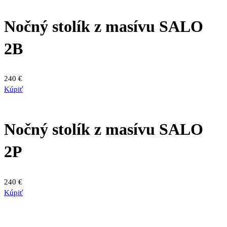
Nočný stolík z masívu SALO
2B
240
€
Kúpiť
Nočný stolík z masívu SALO
2P
240
€
Kúpiť