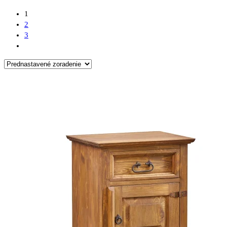
1
2
3