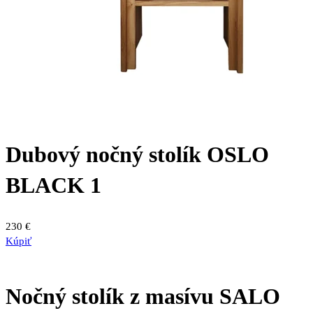
Dubový nočný stolík OSLO
BLACK 1
230
€
Kúpiť
Nočný stolík z masívu SALO