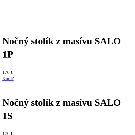
Nočný stolík z masívu SALO
1P
170
€
Kúpiť
Nočný stolík z masívu SALO
1S
170
€