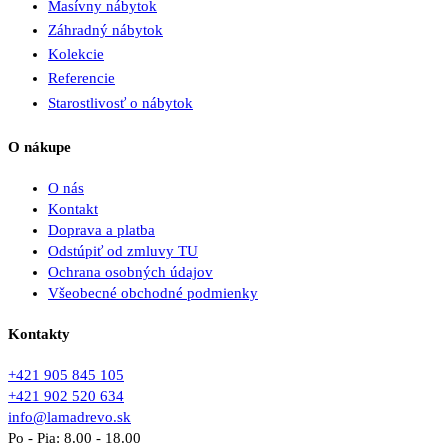
Masívny nábytok
Záhradný nábytok
Kolekcie
Referencie
Starostlivosť o nábytok
O nákupe
O nás
Kontakt
Doprava a platba
Odstúpiť od zmluvy TU
Ochrana osobných údajov
Všeobecné obchodné podmienky
Kontakty
+421 905 845 105
+421 902 520 634
info@lamadrevo.sk
Po - Pia: 8.00 - 18.00