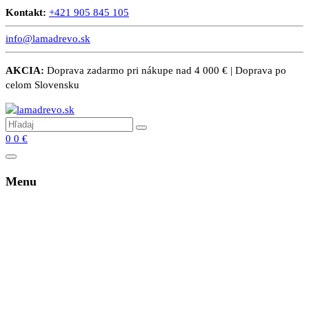
Kontakt:
+421 905 845 105
info@lamadrevo.sk
AKCIA:
Doprava zadarmo pri nákupe nad 4 000 € | Doprava po
celom Slovensku
0
0
€
Menu