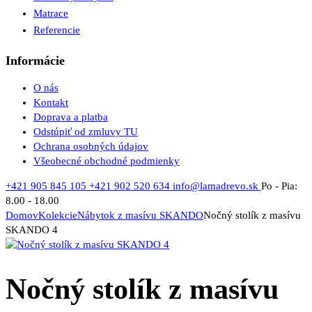
Matrace
Referencie
Informácie
O nás
Kontakt
Doprava a platba
Odstúpiť od zmluvy TU
Ochrana osobných údajov
Všeobecné obchodné podmienky
+421 905 845 105
+421 902 520 634
info@lamadrevo.sk
Po - Pia:
8.00 - 18.00
Domov
Kolekcie
Nábytok z masívu SKANDO
Nočný stolík z masívu
SKANDO 4
Nočný stolík z masívu