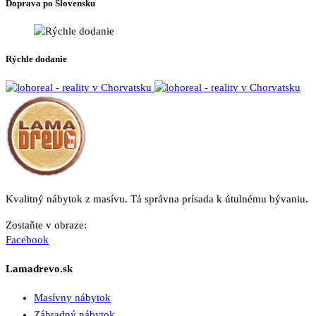
Doprava po Slovensku
Rýchle dodanie
Kvalitný nábytok z masívu. Tá správna prísada k útulnému bývaniu.
Zostaňte v obraze:
Facebook
Lamadrevo.sk
Masívny nábytok
Záhradný nábytok