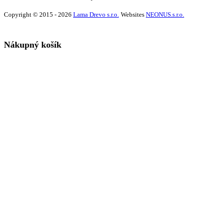
Copyright © 2015 - 2026
Lama Drevo s.r.o.
Websites
NEONUS.s.r.o.
Nákupný košík