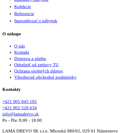
Kolekcie
Referencie
Starostlivosť o nábytok
O nákupe
O nás
Kontakt
Doprava a platba
Odstúpiť od zmluvy TU
Ochrana osobných údajov
Všeobecné obchodné podmienky
Kontakty
+421 905 845 105
+421 902 520 634
info@lamadrevo.sk
Po - Pia: 8.00 - 18.00
LAMA DREVO SK s.r.o. Mlynská 980/65, 029 01 Námestovo