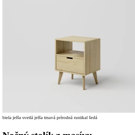
biela
jelša svetlá
jelša tmavá
prírodná
rustikal
šedá