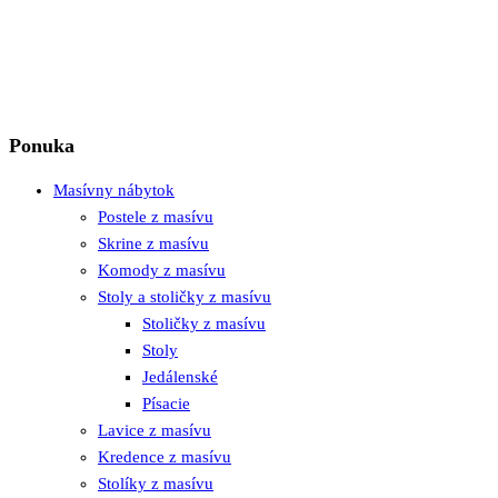
Ponuka
Masívny nábytok
Postele z masívu
Skrine z masívu
Komody z masívu
Stoly a stoličky z masívu
Stoličky z masívu
Stoly
Jedálenské
Písacie
Lavice z masívu
Kredence z masívu
Stolíky z masívu