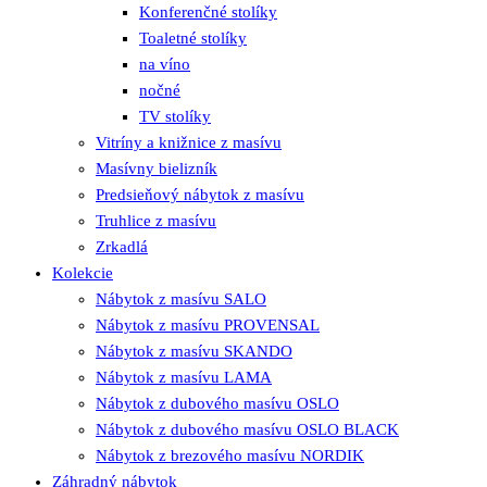
Konferenčné stolíky
Toaletné stolíky
na víno
nočné
TV stolíky
Vitríny a knižnice z masívu
Masívny bielizník
Predsieňový nábytok z masívu
Truhlice z masívu
Zrkadlá
Kolekcie
Nábytok z masívu SALO
Nábytok z masívu PROVENSAL
Nábytok z masívu SKANDO
Nábytok z masívu LAMA
Nábytok z dubového masívu OSLO
Nábytok z dubového masívu OSLO BLACK
Nábytok z brezového masívu NORDIK
Záhradný nábytok