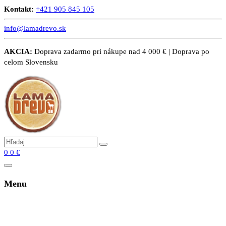
Kontakt:
+421 905 845 105
info@lamadrevo.sk
AKCIA:
Doprava zadarmo pri nákupe nad 4 000 € | Doprava po
celom Slovensku
0
0
€
Menu