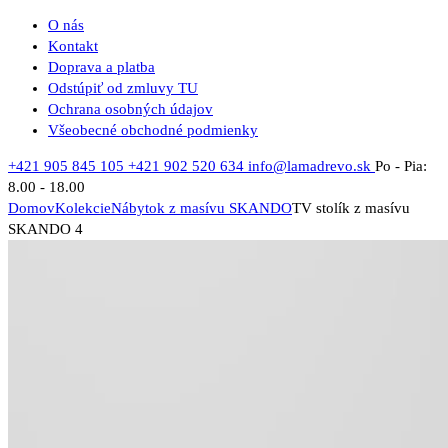
O nás
Kontakt
Doprava a platba
Odstúpiť od zmluvy TU
Ochrana osobných údajov
Všeobecné obchodné podmienky
+421 905 845 105
+421 902 520 634
info@lamadrevo.sk
Po - Pia:
8.00 - 18.00
Domov
Kolekcie
Nábytok z masívu SKANDO
TV stolík z masívu
SKANDO 4