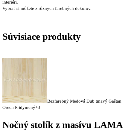
interiéri.
Vybrať si môžete z rôznych farebných dekorov.
Súvisiace produkty
Bezfarebný
Medová
Dub tmavý
Gaštan
Orech
Pridymený
+3
Nočný stolík z masívu LAMA