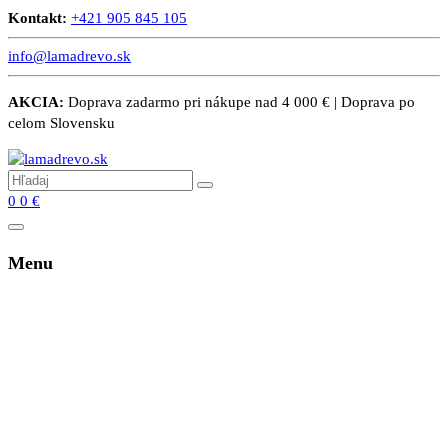
Kontakt:
+421 905 845 105
info@lamadrevo.sk
AKCIA:
Doprava zadarmo pri nákupe nad 4 000 € | Doprava po
celom Slovensku
0
0
€
Menu