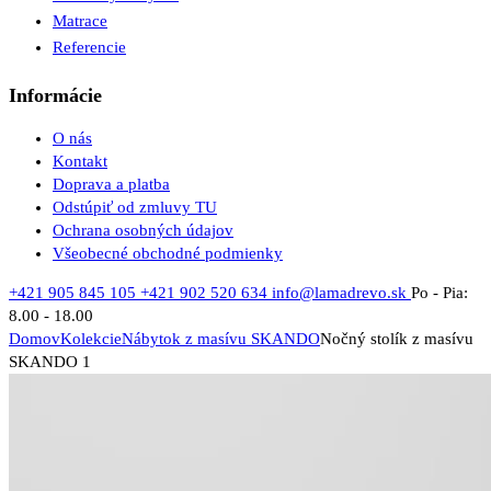
Matrace
Referencie
Informácie
O nás
Kontakt
Doprava a platba
Odstúpiť od zmluvy TU
Ochrana osobných údajov
Všeobecné obchodné podmienky
+421 905 845 105
+421 902 520 634
info@lamadrevo.sk
Po - Pia:
8.00 - 18.00
Domov
Kolekcie
Nábytok z masívu SKANDO
Nočný stolík z masívu
SKANDO 1