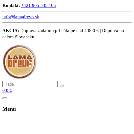
Kontakt:
+421 905 845 105
info@lamadrevo.sk
AKCIA:
Doprava zadarmo pri nákupe nad 4 000 € | Doprava po
celom Slovensku
0
0
€
Menu