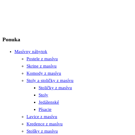
Ponuka
Masívny nábytok
Postele z masívu
Skrine z masívu
Komody z masívu
Stoly a stoličky z masívu
Stoličky z masívu
Stoly
Jedálenské
Písacie
Lavice z masívu
Kredence z masívu
Stolíky z masívu