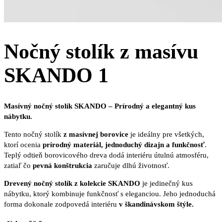
Nočný stolík z masívu
SKANDO 1
Masívný nočný stolík SKANDO – Prírodný a elegantný kus
nábytku.
Tento nočný stolík
z masívnej borovice
je ideálny pre všetkých,
ktorí ocenia
prírodný materiál, jednoduchý dizajn a funkčnosť
.
Teplý odtieň borovicového dreva dodá interiéru útulnú atmosféru,
zatiaľ čo
pevná konštrukcia
zaručuje dlhú životnosť.
Drevený nočný stolík z kolekcie SKANDO
je jedinečný kus
nábytku, ktorý kombinuje funkčnosť s eleganciou. Jeho jednoduchá
forma dokonale zodpovedá interiéru
v škandinávskom štýle.