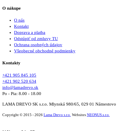
O nákupe
O nás
Kontakt
Doprava a platba
Odstúpiť od zmluvy TU
Ochrana osobných údajov
Všeobecné obchodné podmienky
Kontakty
+421 905 845 105
+421 902 520 634
info@lamadrevo.sk
Po - Pia: 8.00 - 18.00
LAMA DREVO SK s.r.o. Mlynská 980/65, 029 01 Námestovo
Copyright © 2015 - 2026
Lama Drevo s.r.o.
Websites
NEONUS.s.r.o.