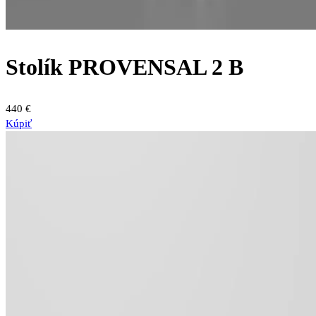
Stolík PROVENSAL 2 B
440
€
Kúpiť