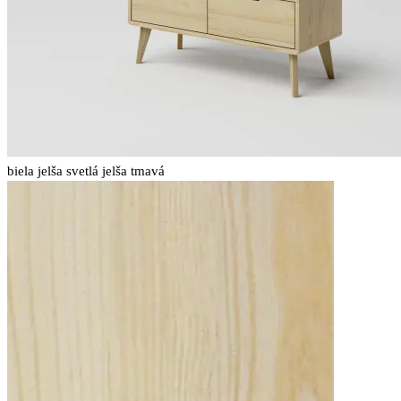
biela
jelša svetlá
jelša tmavá