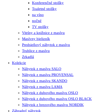
Konferenčné stolíky
Toaletné stolíky
na víno
nočné
TV stolíky
Vitríny a knižnice z masívu
Masívny bielizník
Predsieňový nábytok z masívu
Truhlice z masívu
Zrkadlá
Kolekcie
Nábytok z masívu SALO
Nábytok z masívu PROVENSAL
Nábytok z masívu SKANDO
Nábytok z masívu LAMA
Nábytok z dubového masívu OSLO
Nábytok z dubového masívu OSLO BLACK
Nábytok z brezového masívu NORDIK
Záhradný nábytok