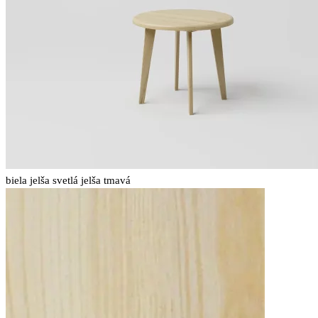
biela
jelša svetlá
jelša tmavá