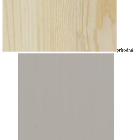
prírodná