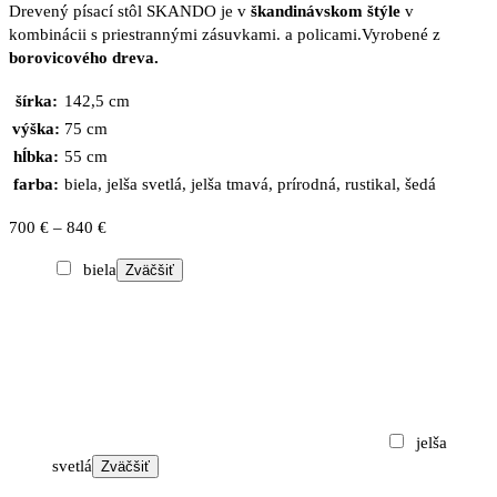
Drevený písací stôl SKANDO je v
škandinávskom štýle
v
kombinácii s priestrannými zásuvkami. a policami.Vyrobené z
borovicového dreva.
šírka:
142,5 cm
výška:
75 cm
hĺbka:
55 cm
farba:
biela, jelša svetlá, jelša tmavá, prírodná, rustikal, šedá
Price
700
€
–
840
€
range:
biela
Zväčšiť
700 €
through
840 €
jelša
svetlá
Zväčšiť