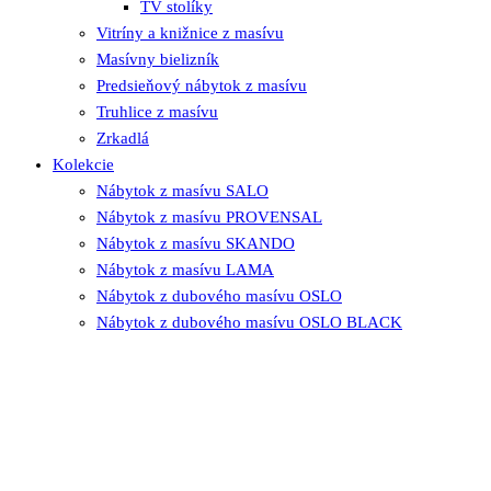
TV stolíky
Vitríny a knižnice z masívu
Masívny bielizník
Predsieňový nábytok z masívu
Truhlice z masívu
Zrkadlá
Kolekcie
Nábytok z masívu SALO
Nábytok z masívu PROVENSAL
Nábytok z masívu SKANDO
Nábytok z masívu LAMA
Nábytok z dubového masívu OSLO
Nábytok z dubového masívu OSLO BLACK