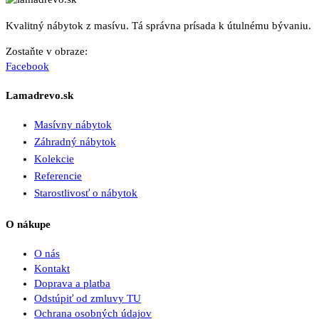
Kvalitný nábytok z masívu. Tá správna prísada k útulnému bývaniu.
Zostaňte v obraze:
Facebook
Lamadrevo.sk
Masívny nábytok
Záhradný nábytok
Kolekcie
Referencie
Starostlivosť o nábytok
O nákupe
O nás
Kontakt
Doprava a platba
Odstúpiť od zmluvy TU
Ochrana osobných údajov