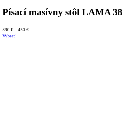
produktu.
Písací masívny stôl LAMA 38
Price
390
€
–
450
€
Tento
range:
Vybrať
produkt
390 €
má
through
viacero
450 €
variantov.
Možnosti
si
môžete
vybrať
na
stránke
produktu.