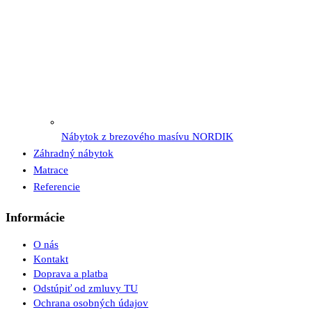
Nábytok z brezového masívu NORDIK
Záhradný nábytok
Matrace
Referencie
Informácie
O nás
Kontakt
Doprava a platba
Odstúpiť od zmluvy TU
Ochrana osobných údajov