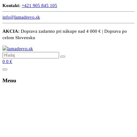
Kontakt:
+421 905 845 105
info@lamadrevo.sk
AKCIA:
Doprava zadarmo pri nákupe nad 4 000 € | Doprava po
celom Slovensku
0
0
€
Menu