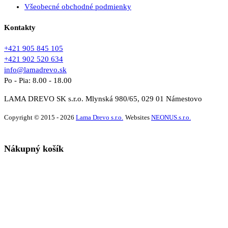
Všeobecné obchodné podmienky
Kontakty
+421 905 845 105
+421 902 520 634
info@lamadrevo.sk
Po - Pia: 8.00 - 18.00
LAMA DREVO SK s.r.o. Mlynská 980/65, 029 01 Námestovo
Copyright © 2015 - 2026
Lama Drevo s.r.o.
Websites
NEONUS.s.r.o.
Nákupný košík