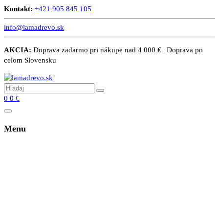
Kontakt:
+421 905 845 105
info@lamadrevo.sk
AKCIA:
Doprava zadarmo pri nákupe nad 4 000 € | Doprava po
celom Slovensku
0
0
€
Menu