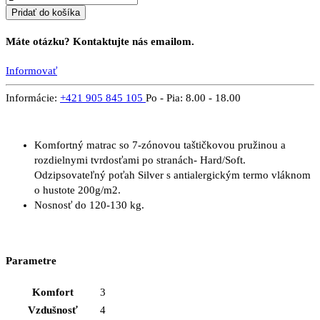
Pridať do košíka
Máte otázku? Kontaktujte nás emailom.
Informovať
Informácie:
+421 905 845 105
Po - Pia: 8.00 - 18.00
Komfortný matrac so 7-zónovou taštičkovou pružinou a
rozdielnymi tvrdosťami po stranách- Hard/Soft.
Odzipsovateľný poťah Silver s antialergickým termo vláknom
o hustote 200g/m2.
Nosnosť do 120-130 kg.
Parametre
Komfort
3
Vzdušnosť
4