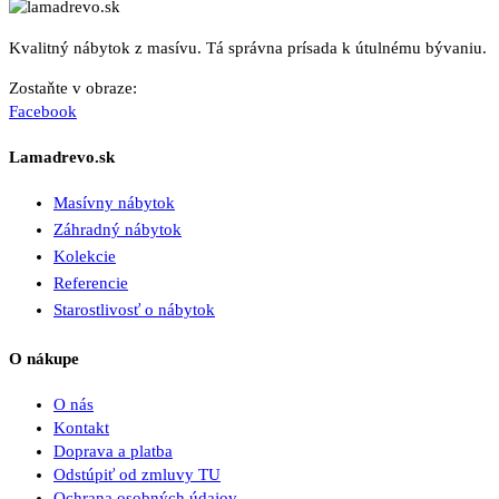
Kvalitný nábytok z masívu. Tá správna prísada k útulnému bývaniu.
Zostaňte v obraze:
Facebook
Lamadrevo.sk
Masívny nábytok
Záhradný nábytok
Kolekcie
Referencie
Starostlivosť o nábytok
O nákupe
O nás
Kontakt
Doprava a platba
Odstúpiť od zmluvy TU
Ochrana osobných údajov