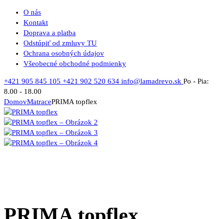
O nás
Kontakt
Doprava a platba
Odstúpiť od zmluvy TU
Ochrana osobných údajov
Všeobecné obchodné podmienky
+421 905 845 105
+421 902 520 634
info@lamadrevo.sk
Po - Pia:
8.00 - 18.00
Domov
Matrace
PRIMA topflex
PRIMA topflex