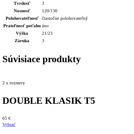
Tvrdosť
3
Nosnosť
120/130
Polohovateľnosť
čiastočne polohovateľný
Prateľnosť poťahu
áno
Výška
21/23
Záruka
3
Súvisiace produkty
2 x rozmery
DOUBLE KLASIK T5
65
€
Tento
Vybrať
produkt