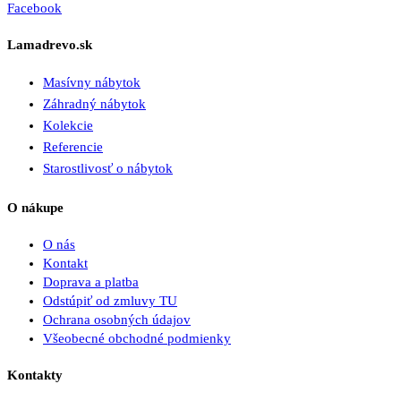
Facebook
Lamadrevo.sk
Masívny nábytok
Záhradný nábytok
Kolekcie
Referencie
Starostlivosť o nábytok
O nákupe
O nás
Kontakt
Doprava a platba
Odstúpiť od zmluvy TU
Ochrana osobných údajov
Všeobecné obchodné podmienky
Kontakty