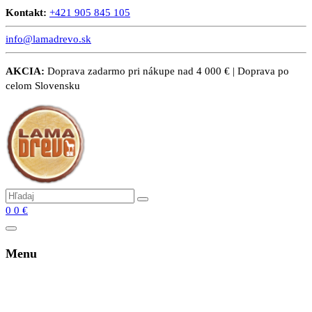
Kontakt:
+421 905 845 105
info@lamadrevo.sk
AKCIA:
Doprava zadarmo pri nákupe nad 4 000 € | Doprava po
celom Slovensku
0
0
€
Menu