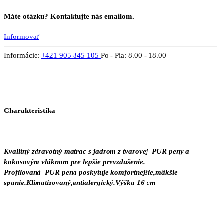
Máte otázku? Kontaktujte nás emailom.
Informovať
Informácie:
+421 905 845 105
Po - Pia: 8.00 - 18.00
Charakteristika
Kvalitný zdravotný matrac s jadrom z tvarovej PUR peny a
kokosovým vláknom pre lepšie prevzdušenie.
Profilovaná PUR pena poskytuje komfortnejšie,mäkšie
spanie.Klimatizovaný,antialergický.Výška 16 cm