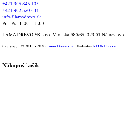
+421 905 845 105
+421 902 520 634
info@lamadrevo.sk
Po - Pia: 8.00 - 18.00
LAMA DREVO SK s.r.o. Mlynská 980/65, 029 01 Námestovo
Copyright © 2015 - 2026
Lama Drevo s.r.o.
Websites
NEONUS.s.r.o.
Nákupný košík