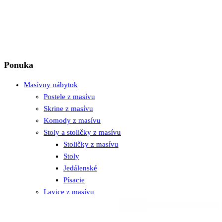
Ponuka
Masívny nábytok
Postele z masívu
Skrine z masívu
Komody z masívu
Stoly a stoličky z masívu
Stoličky z masívu
Stoly
Jedálenské
Písacie
Lavice z masívu