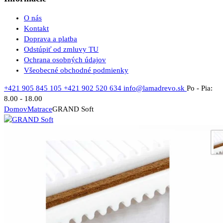
O nás
Kontakt
Doprava a platba
Odstúpiť od zmluvy TU
Ochrana osobných údajov
Všeobecné obchodné podmienky
+421 905 845 105
+421 902 520 634
info@lamadrevo.sk
Po - Pia:
8.00 - 18.00
Domov
Matrace
GRAND Soft