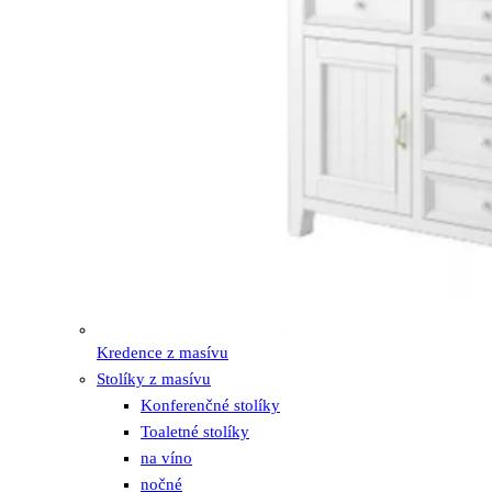
Kredence z masívu
Stolíky z masívu
Konferenčné stolíky
Toaletné stolíky
na víno
nočné