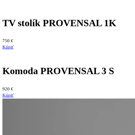
TV stolík PROVENSAL 1K
750
€
Kúpiť
Komoda PROVENSAL 3 S
920
€
Kúpiť