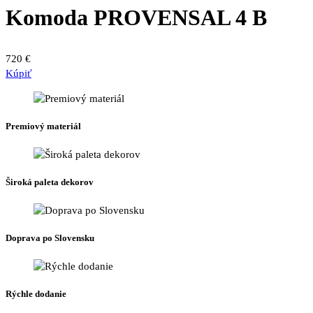
Komoda PROVENSAL 4 B
720
€
Kúpiť
Premiový materiál
Široká paleta dekorov
Doprava po Slovensku
Rýchle dodanie