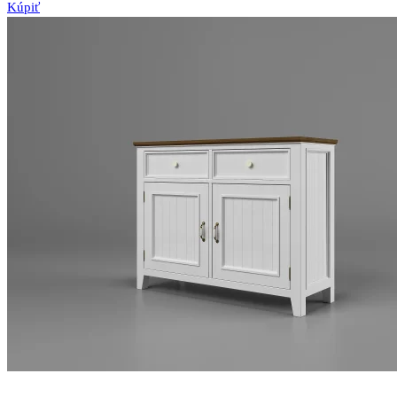
Kúpiť