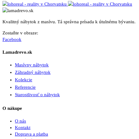
Kvalitný nábytok z masívu. Tá správna prísada k útulnému bývaniu.
Zostaňte v obraze:
Facebook
Lamadrevo.sk
Masívny nábytok
Záhradný nábytok
Kolekcie
Referencie
Starostlivosť o nábytok
O nákupe
O nás
Kontakt
Doprava a platba