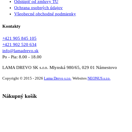
Odstúpiť od zmluvy TU
Ochrana osobných údajov
Všeobecné obchodné podmienky
Kontakty
+421 905 845 105
+421 902 520 634
info@lamadrevo.sk
Po - Pia: 8.00 - 18.00
LAMA DREVO SK s.r.o. Mlynská 980/65, 029 01 Námestovo
Copyright © 2015 - 2026
Lama Drevo s.r.o.
Websites
NEONUS.s.r.o.
Nákupný košík