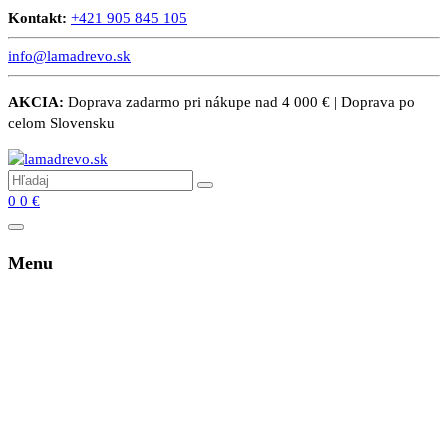
Kontakt:
+421 905 845 105
info@lamadrevo.sk
AKCIA:
Doprava zadarmo pri nákupe nad 4 000 € | Doprava po
celom Slovensku
0
0
€
Menu