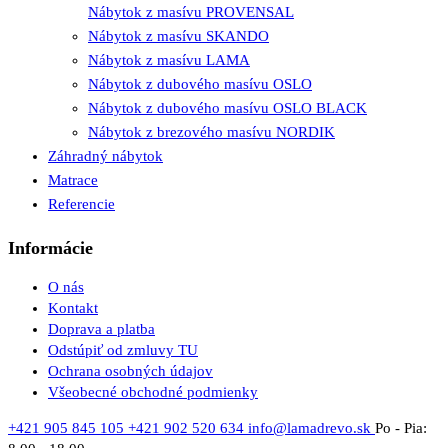
Nábytok z masívu PROVENSAL
Nábytok z masívu SKANDO
Nábytok z masívu LAMA
Nábytok z dubového masívu OSLO
Nábytok z dubového masívu OSLO BLACK
Nábytok z brezového masívu NORDIK
Záhradný nábytok
Matrace
Referencie
Informácie
O nás
Kontakt
Doprava a platba
Odstúpiť od zmluvy TU
Ochrana osobných údajov
Všeobecné obchodné podmienky
+421 905 845 105
+421 902 520 634
info@lamadrevo.sk
Po - Pia: