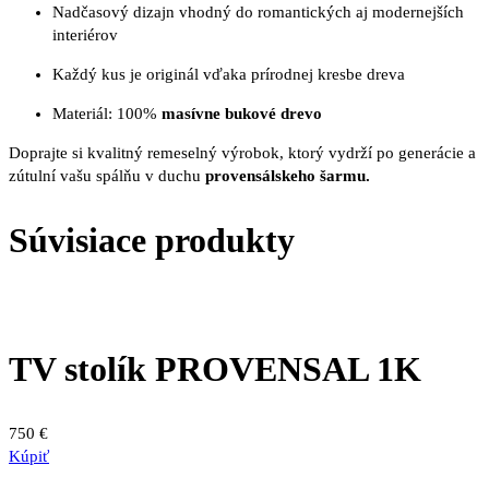
Nadčasový dizajn vhodný do romantických aj modernejších
interiérov
Každý kus je originál vďaka prírodnej kresbe dreva
Materiál: 100%
masívne bukové drevo
Doprajte si kvalitný remeselný výrobok, ktorý vydrží po generácie a
zútulní vašu spálňu v duchu
provensálskeho šarmu.
Súvisiace produkty
TV stolík PROVENSAL 1K
750
€
Kúpiť