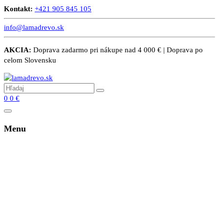
Kontakt:
+421 905 845 105
info@lamadrevo.sk
AKCIA:
Doprava zadarmo pri nákupe nad 4 000 € | Doprava po
celom Slovensku
0
0
€
Menu