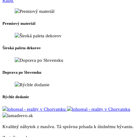
Kúpiť
Premiový materiál
Široká paleta dekorov
Doprava po Slovensku
Rýchle dodanie
Kvalitný nábytok z masívu. Tá správna prísada k útulnému bývaniu.