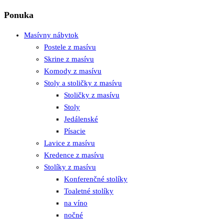
Ponuka
Masívny nábytok
Postele z masívu
Skrine z masívu
Komody z masívu
Stoly a stoličky z masívu
Stoličky z masívu
Stoly
Jedálenské
Písacie
Lavice z masívu
Kredence z masívu
Stolíky z masívu
Konferenčné stolíky
Toaletné stolíky
na víno
nočné