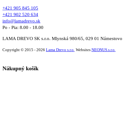
+421 905 845 105
+421 902 520 634
info@lamadrevo.sk
Po - Pia: 8.00 - 18.00
LAMA DREVO SK s.r.o. Mlynská 980/65, 029 01 Námestovo
Copyright © 2015 - 2026
Lama Drevo s.r.o.
Websites
NEONUS.s.r.o.
Nákupný košík