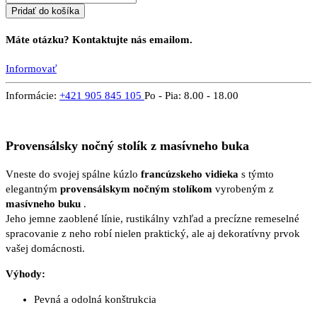
Pridať do košíka
Máte otázku? Kontaktujte nás emailom.
Informovať
Informácie:
+421 905 845 105
Po - Pia: 8.00 - 18.00
Provensálsky nočný stolík z masívneho buka
Vneste do svojej spálne kúzlo
francúzskeho vidieka
s týmto
elegantným
provensálskym nočným stolíkom
vyrobeným z
masívneho buku
.
Jeho jemne zaoblené línie, rustikálny vzhľad a precízne remeselné
spracovanie z neho robí nielen praktický, ale aj dekoratívny prvok
vašej domácnosti.
Výhody:
Pevná a odolná konštrukcia