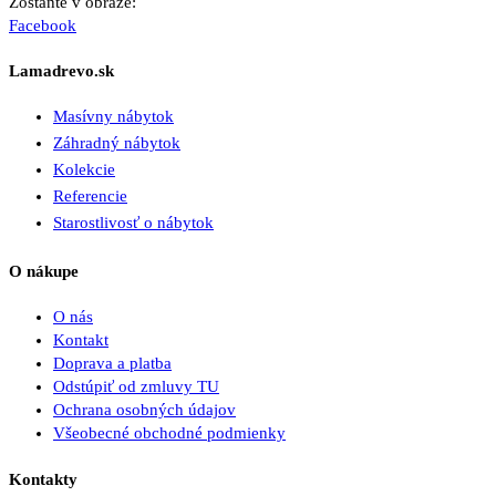
Zostaňte v obraze:
Facebook
Lamadrevo.sk
Masívny nábytok
Záhradný nábytok
Kolekcie
Referencie
Starostlivosť o nábytok
O nákupe
O nás
Kontakt
Doprava a platba
Odstúpiť od zmluvy TU
Ochrana osobných údajov
Všeobecné obchodné podmienky
Kontakty