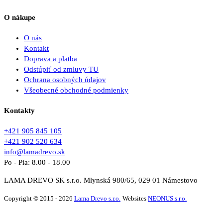
O nákupe
O nás
Kontakt
Doprava a platba
Odstúpiť od zmluvy TU
Ochrana osobných údajov
Všeobecné obchodné podmienky
Kontakty
+421 905 845 105
+421 902 520 634
info@lamadrevo.sk
Po - Pia: 8.00 - 18.00
LAMA DREVO SK s.r.o. Mlynská 980/65, 029 01 Námestovo
Copyright © 2015 - 2026
Lama Drevo s.r.o.
Websites
NEONUS.s.r.o.