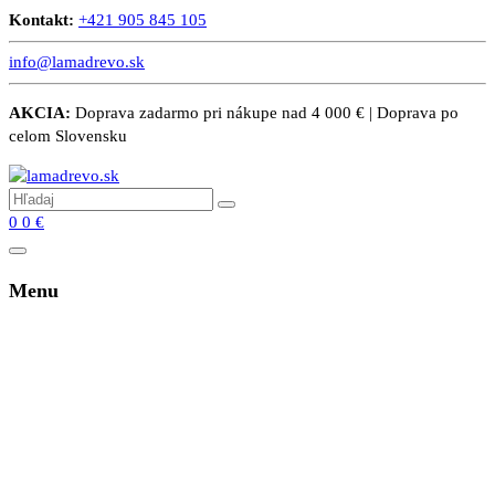
Kontakt:
+421 905 845 105
info@lamadrevo.sk
AKCIA:
Doprava zadarmo pri nákupe nad 4 000 € | Doprava po
celom Slovensku
0
0
€
Menu