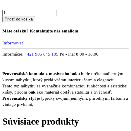
Pridať do košíka
Máte otázku? Kontaktujte nás emailom.
Informovať
Informácie:
+421 905 845 105
Po - Pia: 8.00 - 18.00
Provensálská komoda z masívneho buku
bude určite nádherným
kusom nábytku, ktorý pridá vášmu interiéru šarm a eleganciu.
Tento typ nábytku sa vyznačuje kombináciou funkčnosti a estetickej
krásy, pričom
buk
ako materiál dodáva stabilitu a trvácnosť.
Provensálsky štýl
je typický svojimi jemnými, prírodnými farbami a
vintage prvkami,
Súvisiace produkty