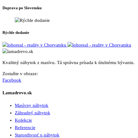
Doprava po Slovensku
Rýchle dodanie
Kvalitný nábytok z masívu. Tá správna prísada k útulnému bývaniu.
Zostaňte v obraze:
Facebook
Lamadrevo.sk
Masívny nábytok
Záhradný nábytok
Kolekcie
Referencie
Starostlivosť o nábytok