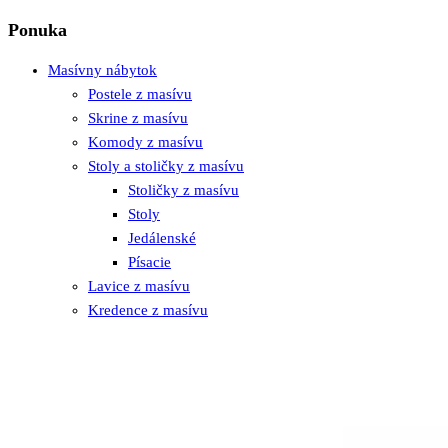
Ponuka
Masívny nábytok
Postele z masívu
Skrine z masívu
Komody z masívu
Stoly a stoličky z masívu
Stoličky z masívu
Stoly
Jedálenské
Písacie
Lavice z masívu
Kredence z masívu