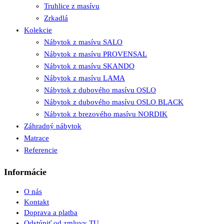
Truhlice z masívu
Zrkadlá
Kolekcie
Nábytok z masívu SALO
Nábytok z masívu PROVENSAL
Nábytok z masívu SKANDO
Nábytok z masívu LAMA
Nábytok z dubového masívu OSLO
Nábytok z dubového masívu OSLO BLACK
Nábytok z brezového masívu NORDIK
Záhradný nábytok
Matrace
Referencie
Informácie
O nás
Kontakt
Doprava a platba
Odstúpiť od zmluvy TU