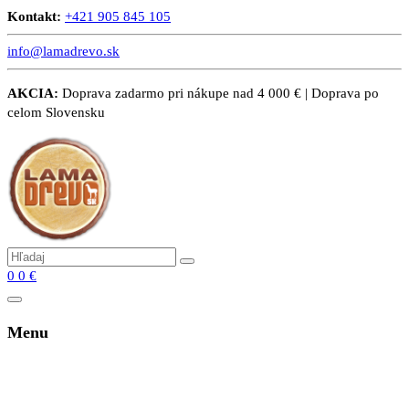
Kontakt:
+421 905 845 105
info@lamadrevo.sk
AKCIA:
Doprava zadarmo pri nákupe nad 4 000 € | Doprava po
celom Slovensku
0
0
€
Menu