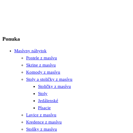
Ponuka
Masívny nábytok
Postele z masívu
Skrine z masívu
Komody z masívu
Stoly a stoličky z masívu
Stoličky z masívu
Stoly
Jedálenské
Písacie
Lavice z masívu
Kredence z masívu
Stolíky z masívu