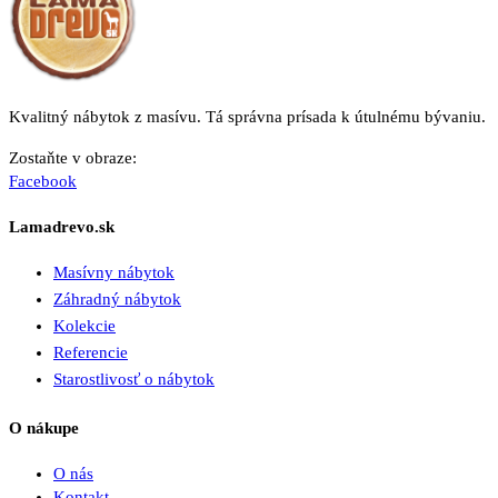
Kvalitný nábytok z masívu. Tá správna prísada k útulnému bývaniu.
Zostaňte v obraze:
Facebook
Lamadrevo.sk
Masívny nábytok
Záhradný nábytok
Kolekcie
Referencie
Starostlivosť o nábytok
O nákupe
O nás
Kontakt