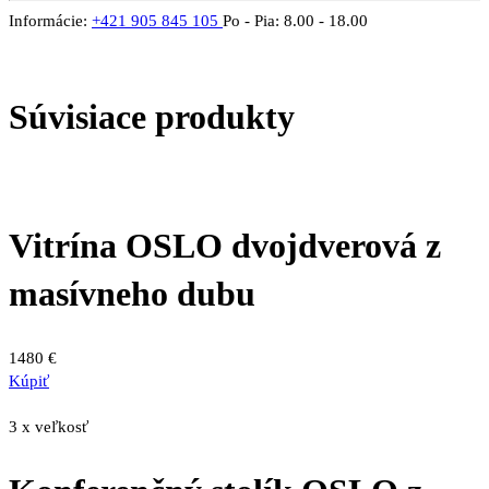
Informácie:
+421 905 845 105
Po - Pia: 8.00 - 18.00
Súvisiace produkty
Vitrína OSLO dvojdverová z
masívneho dubu
1480
€
Kúpiť
3 x veľkosť