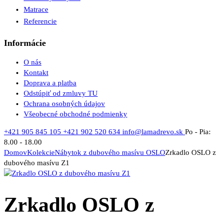
Matrace
Referencie
Informácie
O nás
Kontakt
Doprava a platba
Odstúpiť od zmluvy TU
Ochrana osobných údajov
Všeobecné obchodné podmienky
+421 905 845 105
+421 902 520 634
info@lamadrevo.sk
Po - Pia:
8.00 - 18.00
Domov
Kolekcie
Nábytok z dubového masívu OSLO
Zrkadlo OSLO z
dubového masívu Z1
Zrkadlo OSLO z