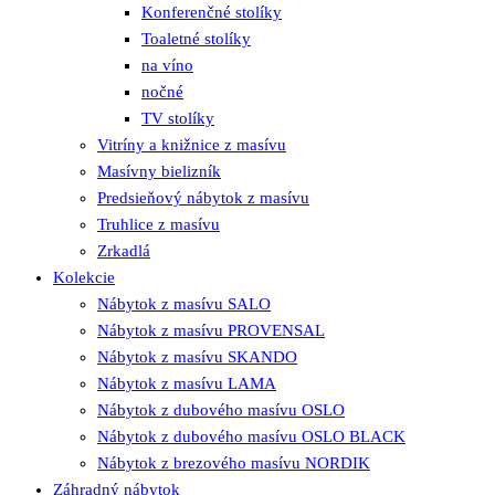
Konferenčné stolíky
Toaletné stolíky
na víno
nočné
TV stolíky
Vitríny a knižnice z masívu
Masívny bielizník
Predsieňový nábytok z masívu
Truhlice z masívu
Zrkadlá
Kolekcie
Nábytok z masívu SALO
Nábytok z masívu PROVENSAL
Nábytok z masívu SKANDO
Nábytok z masívu LAMA
Nábytok z dubového masívu OSLO
Nábytok z dubového masívu OSLO BLACK
Nábytok z brezového masívu NORDIK
Záhradný nábytok