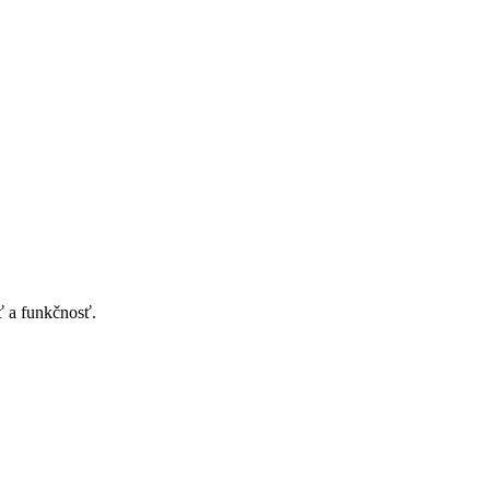
ť a funkčnosť.