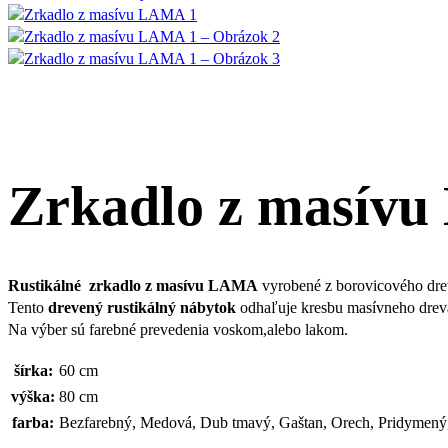
Zrkadlo z masív
Rustikálné zrkadlo z masívu LAMA
vyrobené z borovicového dreva 
Tento
drevený rustikálný nábytok
odhaľuje kresbu masívneho drev
Na výber sú farebné prevedenia voskom,alebo lakom.
šírka:
60 cm
výška:
80 cm
farba:
Bezfarebný, Medová, Dub tmavý, Gaštan, Orech, Pridymený