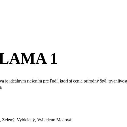
u LAMA 1
je ideálnym riešením pre ľudí, ktorí si cenia prírodný štýl, trvanlivos
a
, Zelený, Vybielený, Vybieleno Medová