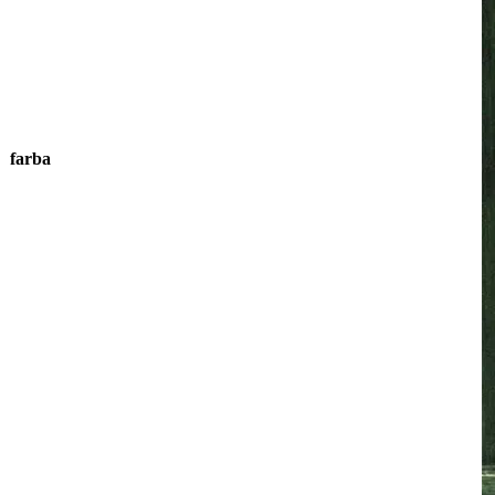
farba