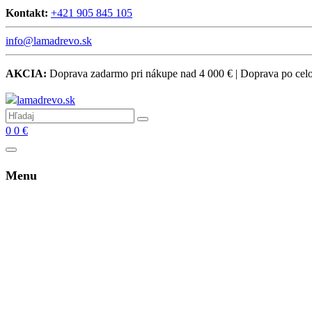
Kontakt:
+421 905 845 105
info@lamadrevo.sk
AKCIA:
Doprava zadarmo pri nákupe nad 4 000 € | Doprava po ce
0
0
€
Menu