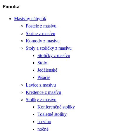
Ponuka
Masívny nábytok
Postele z masívu
Skrine z masívu
Komody z masívu
Stoly a stoličky z masívu
Stoličky z masívu
Stoly
Jedálenské
Písacie
Lavice z masívu
Kredence z masívu
Stolíky z masívu
Konferenčné stolíky
Toaletné stolíky
na víno
nočné