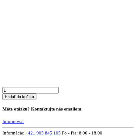
množstvo
ROVNÝ
ROŠT
Pridať do košíka
Máte otázku? Kontaktujte nás emailom.
Informovať
Informácie:
+421 905 845 105
Po - Pia: 8.00 - 18.00