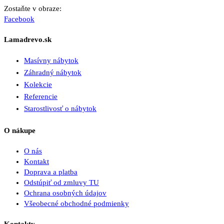
Zostaňte v obraze:
Facebook
Lamadrevo.sk
Masívny nábytok
Záhradný nábytok
Kolekcie
Referencie
Starostlivosť o nábytok
O nákupe
O nás
Kontakt
Doprava a platba
Odstúpiť od zmluvy TU
Ochrana osobných údajov
Všeobecné obchodné podmienky
Kontakty