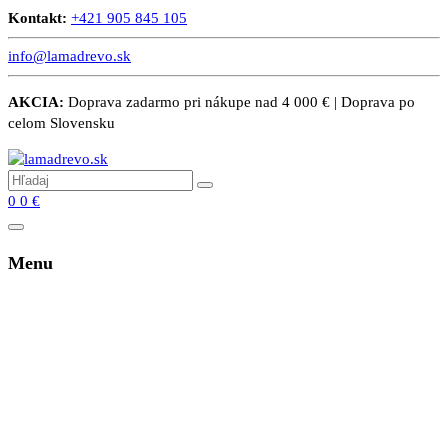
Kontakt:
+421 905 845 105
info@lamadrevo.sk
AKCIA:
Doprava zadarmo pri nákupe nad 4 000 € | Doprava po
celom Slovensku
0
0
€
Menu