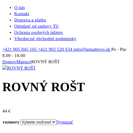
O nás
Kontakt
Doprava a platba
Odstúpiť od zmluvy TU
Ochrana osobných údajov
Všeobecné obchodné podmienky
+421 905 845 105
+421 902 520 634
info@lamadrevo.sk
Po - Pia:
8.00 - 18.00
Domov
Matrace
ROVNÝ ROŠT
ROVNÝ ROŠT
44
€
rozmery
Vymazať