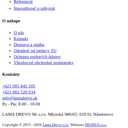
Referencie
Starostlivosť o nábytok
O nákupe
O nás
Kontakt
Doprava a platba
Odstúpiť od zmluvy TU
Ochrana osobných údajov
Všeobecné obchodné podmienky
Kontakty
+421 905 845 105
+421 902 520 634
info@lamadrevo.sk
Po - Pia: 8.00 - 18.00
LAMA DREVO SK s.r.o. Mlynská 980/65, 029 01 Námestovo
Copyright © 2015 - 2026
Lama Drevo s.r.o.
Websites
NEONUS.s.r.o.