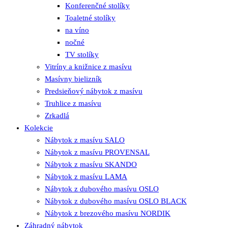
Konferenčné stolíky
Toaletné stolíky
na víno
nočné
TV stolíky
Vitríny a knižnice z masívu
Masívny bielizník
Predsieňový nábytok z masívu
Truhlice z masívu
Zrkadlá
Kolekcie
Nábytok z masívu SALO
Nábytok z masívu PROVENSAL
Nábytok z masívu SKANDO
Nábytok z masívu LAMA
Nábytok z dubového masívu OSLO
Nábytok z dubového masívu OSLO BLACK
Nábytok z brezového masívu NORDIK
Záhradný nábytok