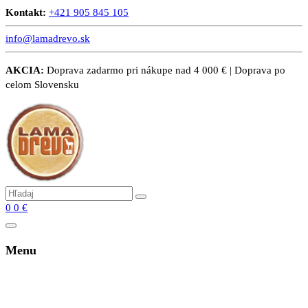
Kontakt:
+421 905 845 105
info@lamadrevo.sk
AKCIA:
Doprava zadarmo pri nákupe nad 4 000 € | Doprava po
celom Slovensku
0
0
€
Menu