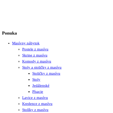
Ponuka
Masívny nábytok
Postele z masívu
Skrine z masívu
Komody z masívu
Stoly a stoličky z masívu
Stoličky z masívu
Stoly
Jedálenské
Písacie
Lavice z masívu
Kredence z masívu
Stolíky z masívu