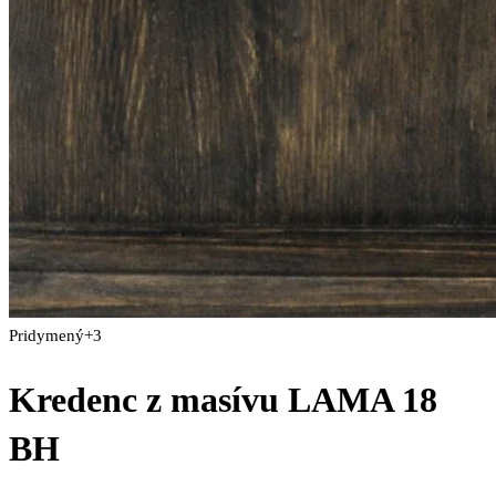
Pridymený
+3
Kredenc z masívu LAMA 18
BH