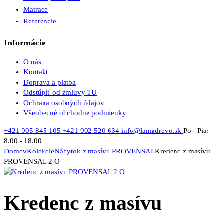
Matrace
Referencie
Informácie
O nás
Kontakt
Doprava a platba
Odstúpiť od zmluvy TU
Ochrana osobných údajov
Všeobecné obchodné podmienky
+421 905 845 105
+421 902 520 634
info@lamadrevo.sk
Po - Pia:
8.00 - 18.00
Domov
Kolekcie
Nábytok z masívu PROVENSAL
Kredenc z masívu
PROVENSAL 2 O
Kredenc z masívu