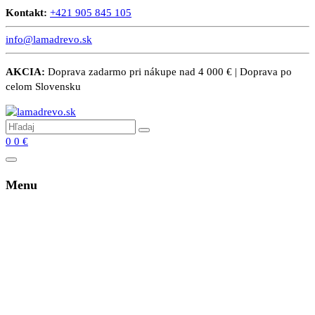
Kontakt:
+421 905 845 105
info@lamadrevo.sk
AKCIA:
Doprava zadarmo pri nákupe nad 4 000 € | Doprava po
celom Slovensku
0
0
€
Menu