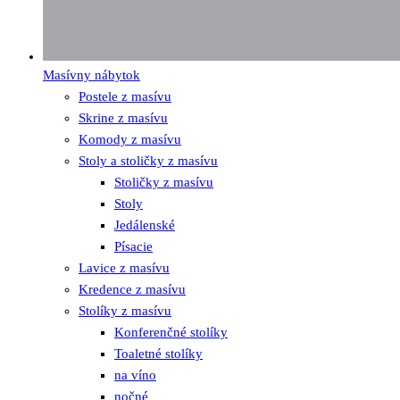
Masívny nábytok
Postele z masívu
Skrine z masívu
Komody z masívu
Stoly a stoličky z masívu
Stoličky z masívu
Stoly
Jedálenské
Písacie
Lavice z masívu
Kredence z masívu
Stolíky z masívu
Konferenčné stolíky
Toaletné stolíky
na víno
nočné