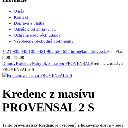
O nás
Kontakt
Doprava a platba
Odstúpiť od zmluvy TU
Ochrana osobných údajov
Všeobecné obchodné podmienky
+421 905 845 105
+421 902 520 634
info@lamadrevo.sk
Po - Pia:
8.00 - 18.00
Domov
Kolekcie
Nábytok z masívu PROVENSAL
Kredenc z masívu
PROVENSAL 2 S
Kredenc z masívu
PROVENSAL 2 S
Tento
provensálsky kredenc
je vyrobený
z bukového dreva
v šedej