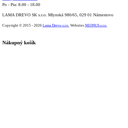
Po - Pia: 8.00 - 18.00
LAMA DREVO SK s.r.o. Mlynská 980/65, 029 01 Námestovo
Copyright © 2015 - 2026
Lama Drevo s.r.o.
Websites
NEONUS.s.r.o.
Nákupný košík