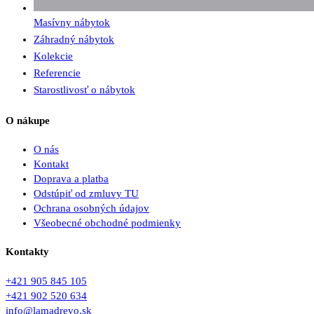
Masívny nábytok
Záhradný nábytok
Kolekcie
Referencie
Starostlivosť o nábytok
O nákupe
O nás
Kontakt
Doprava a platba
Odstúpiť od zmluvy TU
Ochrana osobných údajov
Všeobecné obchodné podmienky
Kontakty
+421 905 845 105
+421 902 520 634
info@lamadrevo.sk