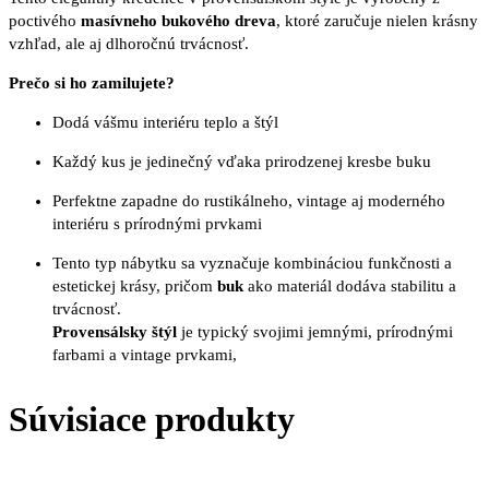
poctivého
masívneho bukového dreva
, ktoré zaručuje nielen krásny
vzhľad, ale aj dlhoročnú trvácnosť.
Prečo si ho zamilujete?
Dodá vášmu interiéru teplo a štýl
Každý kus je jedinečný vďaka prirodzenej kresbe buku
Perfektne zapadne do rustikálneho, vintage aj moderného
interiéru s prírodnými prvkami
Tento typ nábytku sa vyznačuje kombináciou funkčnosti a
estetickej krásy, pričom
buk
ako materiál dodáva stabilitu a
trvácnosť.
Provensálsky štýl
je typický svojimi jemnými, prírodnými
farbami a vintage prvkami,
Súvisiace produkty