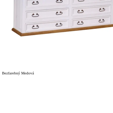
Bezfarebný
Medová