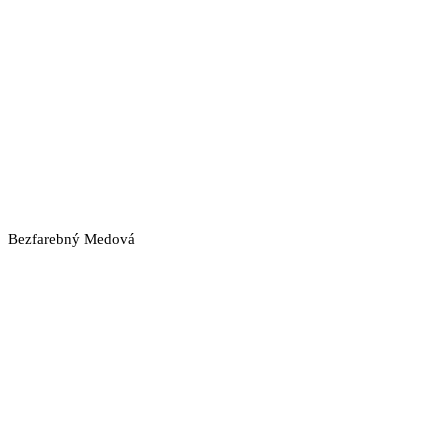
Bezfarebný
Medová