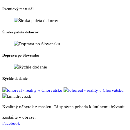
stránke
produktu.
Premiový materiál
Široká paleta dekorov
Doprava po Slovensku
Rýchle dodanie
Kvalitný nábytok z masívu. Tá správna prísada k útulnému bývaniu.
Zostaňte v obraze:
Facebook