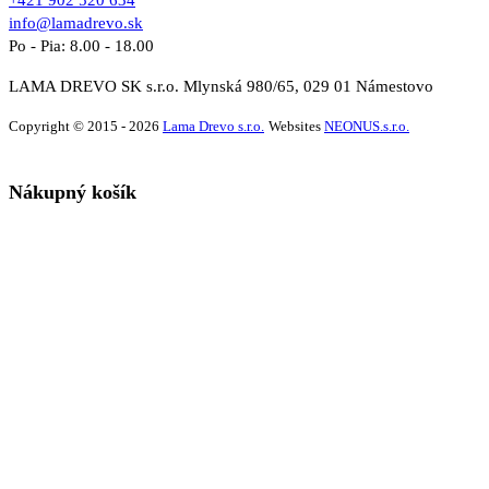
+421 902 520 634
info@lamadrevo.sk
Po - Pia: 8.00 - 18.00
LAMA DREVO SK s.r.o. Mlynská 980/65, 029 01 Námestovo
Copyright © 2015 - 2026
Lama Drevo s.r.o.
Websites
NEONUS.s.r.o.
Nákupný košík