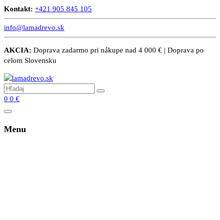
Kontakt:
+421 905 845 105
info@lamadrevo.sk
AKCIA:
Doprava zadarmo pri nákupe nad 4 000 € | Doprava po
celom Slovensku
0
0
€
Menu