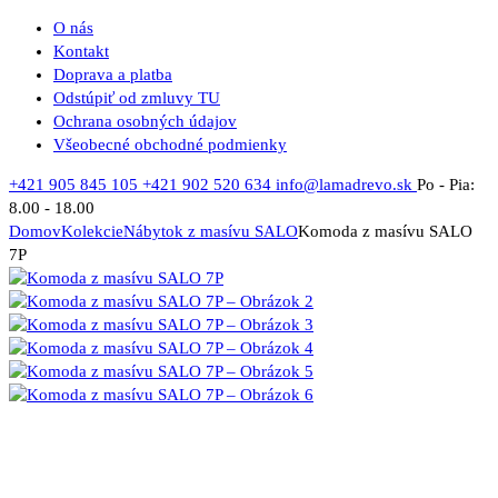
O nás
Kontakt
Doprava a platba
Odstúpiť od zmluvy TU
Ochrana osobných údajov
Všeobecné obchodné podmienky
+421 905 845 105
+421 902 520 634
info@lamadrevo.sk
Po - Pia:
8.00 - 18.00
Domov
Kolekcie
Nábytok z masívu SALO
Komoda z masívu SALO
7P