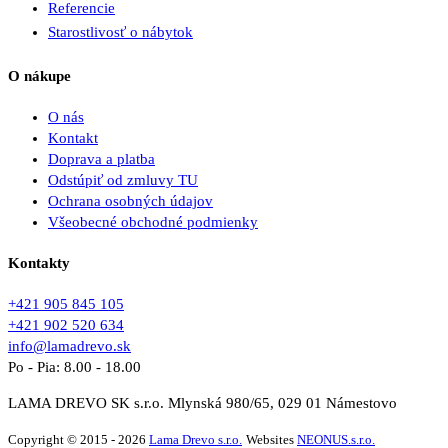
Referencie
Starostlivosť o nábytok
O nákupe
O nás
Kontakt
Doprava a platba
Odstúpiť od zmluvy TU
Ochrana osobných údajov
Všeobecné obchodné podmienky
Kontakty
+421 905 845 105
+421 902 520 634
info@lamadrevo.sk
Po - Pia: 8.00 - 18.00
LAMA DREVO SK s.r.o. Mlynská 980/65, 029 01 Námestovo
Copyright © 2015 - 2026
Lama Drevo s.r.o.
Websites
NEONUS.s.r.o.