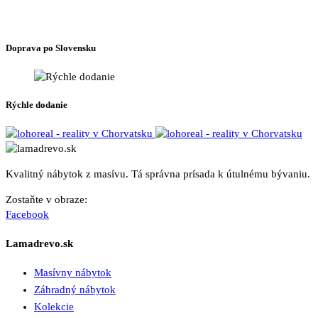
na
stránke
produktu.
Doprava po Slovensku
Rýchle dodanie
Kvalitný nábytok z masívu. Tá správna prísada k útulnému bývaniu.
Zostaňte v obraze:
Facebook
Lamadrevo.sk
Masívny nábytok
Záhradný nábytok
Kolekcie