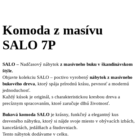
Komoda z masívu
SALO 7P
SALO –
Nadčasový nábytok
z masívneho buku v škandinávskom
štýle.
Objavte kolekciu SALO – poctivo vyrobený
nábytok z masívneho
bukového dreva
, ktorý spája prírodnú krásu, pevnosť a modernú
jednoduchosť.
Každý kúsok je originál, s charakteristickou kresbou dreva a
precíznym spracovaním, ktoré zaručuje dlhú životnosť.
Buková komoda SALO
je krásny, funkčný a elegantný kus
dreveného nábytku, ktorý si nájde svoje miesto v obývacích izbách,
kanceláriách, jedálňach a študovniach.
Tento nábytok dodávame v celku.