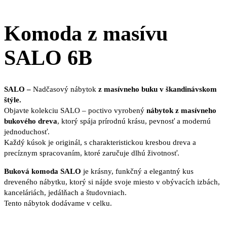
Komoda z masívu
SALO 6B
SALO –
Nadčasový nábytok
z masívneho buku v škandinávskom
štýle.
Objavte kolekciu SALO – poctivo vyrobený
nábytok z masívneho
bukového dreva
, ktorý spája prírodnú krásu, pevnosť a modernú
jednoduchosť.
Každý kúsok je originál, s charakteristickou kresbou dreva a
precíznym spracovaním, ktoré zaručuje dlhú životnosť.
Buková komoda SALO
je krásny, funkčný a elegantný kus
dreveného nábytku, ktorý si nájde svoje miesto v obývacích izbách,
kanceláriách, jedálňach a študovniach.
Tento nábytok dodávame v celku.