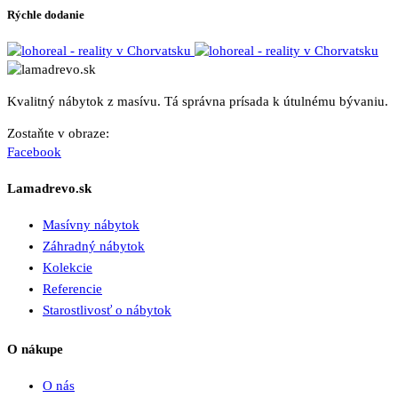
Rýchle dodanie
Kvalitný nábytok z masívu. Tá správna prísada k útulnému bývaniu.
Zostaňte v obraze:
Facebook
Lamadrevo.sk
Masívny nábytok
Záhradný nábytok
Kolekcie
Referencie
Starostlivosť o nábytok
O nákupe
O nás