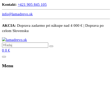
Kontakt:
+421 905 845 105
info@lamadrevo.sk
AKCIA:
Doprava zadarmo pri nákupe nad 4 000 € | Doprava po
celom Slovensku
0
0
€
Menu