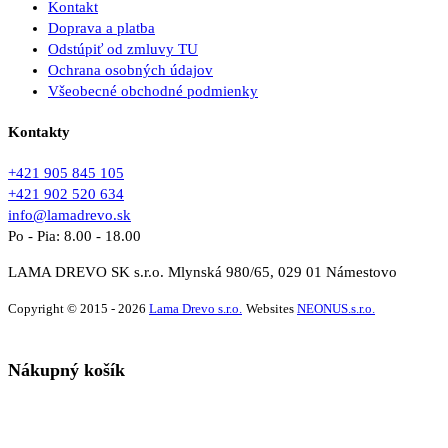
Kontakt
Doprava a platba
Odstúpiť od zmluvy TU
Ochrana osobných údajov
Všeobecné obchodné podmienky
Kontakty
+421 905 845 105
+421 902 520 634
info@lamadrevo.sk
Po - Pia: 8.00 - 18.00
LAMA DREVO SK s.r.o. Mlynská 980/65, 029 01 Námestovo
Copyright © 2015 - 2026
Lama Drevo s.r.o.
Websites
NEONUS.s.r.o.
Nákupný košík