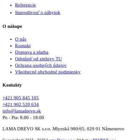
Referencie
Starostlivosť o nábytok
O nákupe
O nás
Kontakt
Doprava a platba
Odstúpiť od zmluvy TU
Ochrana osobných údajov
Všeobecné obchodné podmienky
Kontakty
+421 905 845 105
+421 902 520 634
info@lamadrevo.sk
Po - Pia: 8.00 - 18.00
LAMA DREVO SK s.r.o. Mlynská 980/65, 029 01 Námestovo