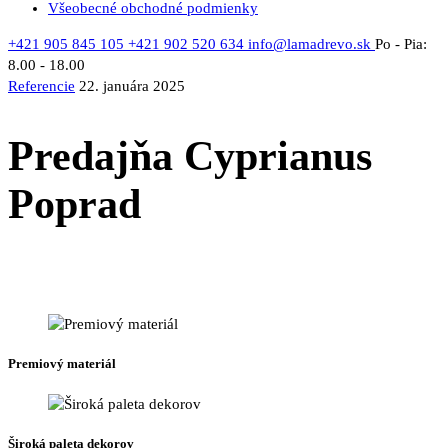
Všeobecné obchodné podmienky
+421 905 845 105
+421 902 520 634
info@lamadrevo.sk
Po - Pia:
8.00 - 18.00
Referencie
22. januára 2025
Predajňa Cyprianus
Poprad
Premiový materiál
Široká paleta dekorov