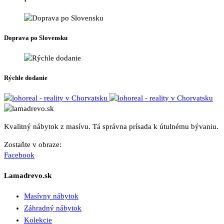
Doprava po Slovensku
Rýchle dodanie
Kvalitný nábytok z masívu. Tá správna prísada k útulnému bývaniu.
Zostaňte v obraze:
Facebook
Lamadrevo.sk
Masívny nábytok
Záhradný nábytok
Kolekcie