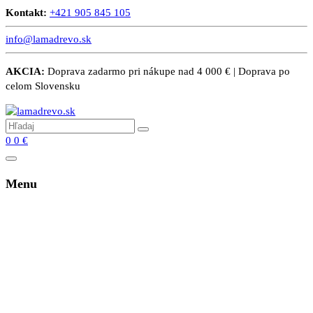
Kontakt:
+421 905 845 105
info@lamadrevo.sk
AKCIA:
Doprava zadarmo pri nákupe nad 4 000 € | Doprava po
celom Slovensku
0
0
€
Menu