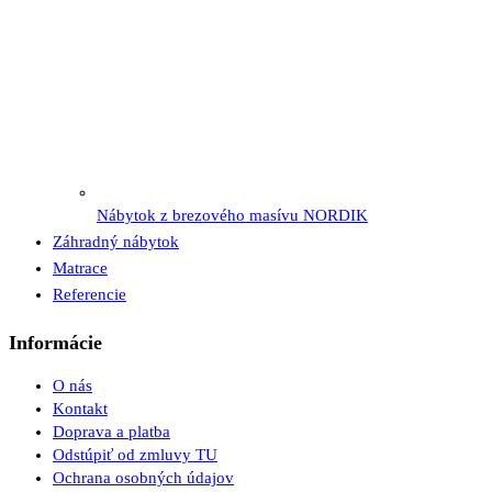
Nábytok z brezového masívu NORDIK
Záhradný nábytok
Matrace
Referencie
Informácie
O nás
Kontakt
Doprava a platba
Odstúpiť od zmluvy TU
Ochrana osobných údajov