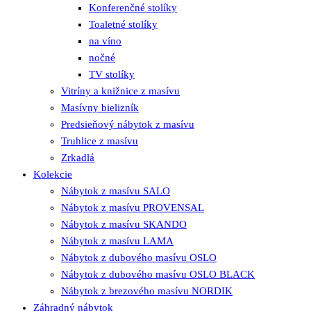
Konferenčné stolíky
Toaletné stolíky
na víno
nočné
TV stolíky
Vitríny a knižnice z masívu
Masívny bielizník
Predsieňový nábytok z masívu
Truhlice z masívu
Zrkadlá
Kolekcie
Nábytok z masívu SALO
Nábytok z masívu PROVENSAL
Nábytok z masívu SKANDO
Nábytok z masívu LAMA
Nábytok z dubového masívu OSLO
Nábytok z dubového masívu OSLO BLACK
Nábytok z brezového masívu NORDIK
Záhradný nábytok