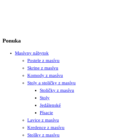
Ponuka
Masívny nábytok
Postele z masívu
Skrine z masívu
Komody z masívu
Stoly a stoličky z masívu
Stoličky z masívu
Stoly
Jedálenské
Písacie
Lavice z masívu
Kredence z masívu
Stolíky z masívu