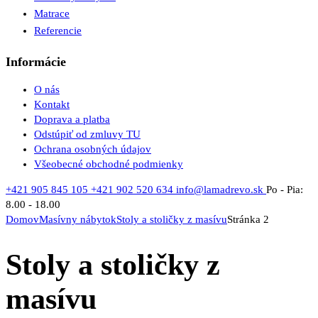
Matrace
Referencie
Informácie
O nás
Kontakt
Doprava a platba
Odstúpiť od zmluvy TU
Ochrana osobných údajov
Všeobecné obchodné podmienky
+421 905 845 105
+421 902 520 634
info@lamadrevo.sk
Po - Pia:
8.00 - 18.00
Domov
Masívny nábytok
Stoly a stoličky z masívu
Stránka 2
Stoly a stoličky z
masívu