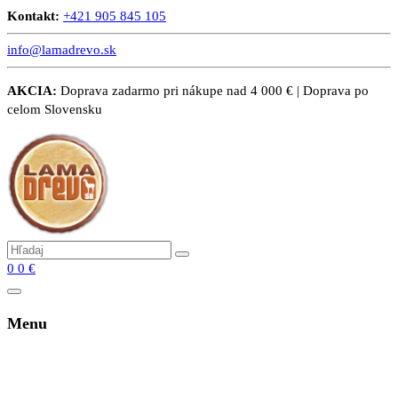
Kontakt:
+421 905 845 105
info@lamadrevo.sk
AKCIA:
Doprava zadarmo pri nákupe nad 4 000 € | Doprava po
celom Slovensku
0
0
€
Menu