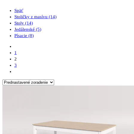
Späť
Stoličky z masívu
(14)
Stoly
(14)
Jedálenské
(5)
Písacie
(8)
1
2
3