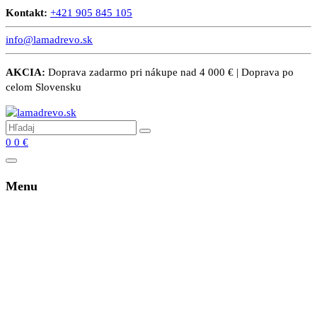
Kontakt:
+421 905 845 105
info@lamadrevo.sk
AKCIA:
Doprava zadarmo pri nákupe nad 4 000 € | Doprava po
celom Slovensku
0
0
€
Menu