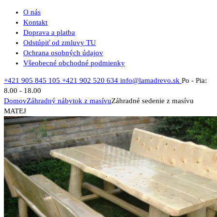
O nás
Kontakt
Doprava a platba
Odstúpiť od zmluvy TU
Ochrana osobných údajov
Všeobecné obchodné podmienky
+421 905 845 105
+421 902 520 634
info@lamadrevo.sk
Po - Pia:
8.00 - 18.00
Domov
Záhradný nábytok z masívu
Záhradné sedenie z masívu
MATEJ