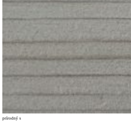
prírodný s