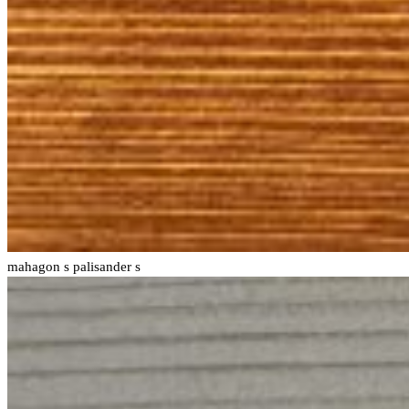
mahagon s
palisander s