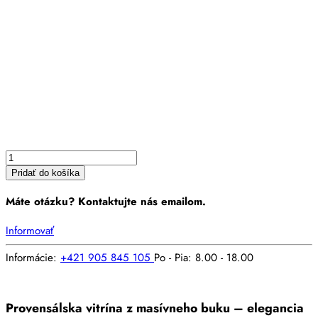
množstvo
Vitrína
PROVENSAL
9
O
Pridať do košíka
Máte otázku? Kontaktujte nás emailom.
Informovať
Informácie:
+421 905 845 105
Po - Pia: 8.00 - 18.00
Provensálska vitrína z masívneho buku – elegancia