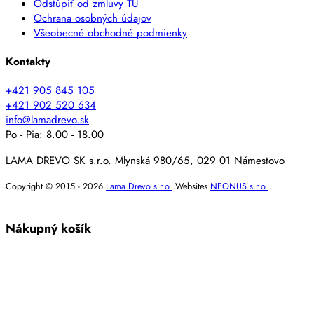
Odstúpiť od zmluvy TU
Ochrana osobných údajov
Všeobecné obchodné podmienky
Kontakty
+421 905 845 105
+421 902 520 634
info@lamadrevo.sk
Po - Pia: 8.00 - 18.00
LAMA DREVO SK s.r.o. Mlynská 980/65, 029 01 Námestovo
Copyright © 2015 - 2026
Lama Drevo s.r.o.
Websites
NEONUS.s.r.o.
Nákupný košík