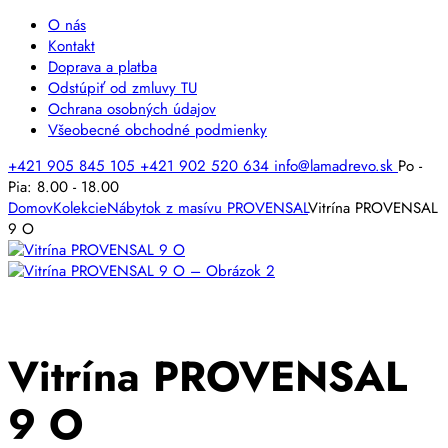
O nás
Kontakt
Doprava a platba
Odstúpiť od zmluvy TU
Ochrana osobných údajov
Všeobecné obchodné podmienky
+421 905 845 105
+421 902 520 634
info@lamadrevo.sk
Po -
Pia: 8.00 - 18.00
Domov
Kolekcie
Nábytok z masívu PROVENSAL
Vitrína PROVENSAL
9 O
Vitrína PROVENSAL
9 O