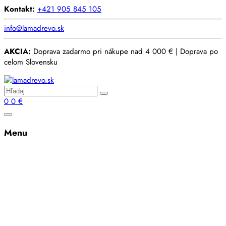
Kontakt:
+421 905 845 105
info@lamadrevo.sk
AKCIA:
Doprava zadarmo pri nákupe nad 4 000 € | Doprava po
celom Slovensku
0
0
€
Menu