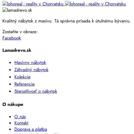
Kvalitný nábytok z masívu. Tá správna prísada k útulnému bývaniu.
Zostaňte v obraze:
Facebook
Lamadrevo.sk
Masívny nábytok
Záhradný nábytok
Kolekcie
Referencie
Starostlivosť o nábytok
O nákupe
O nás
Kontakt
Doprava a platba