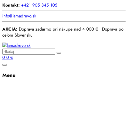
Kontakt:
+421 905 845 105
info@lamadrevo.sk
AKCIA:
Doprava zadarmo pri nákupe nad 4 000 € | Doprava po
celom Slovensku
0
0
€
Menu