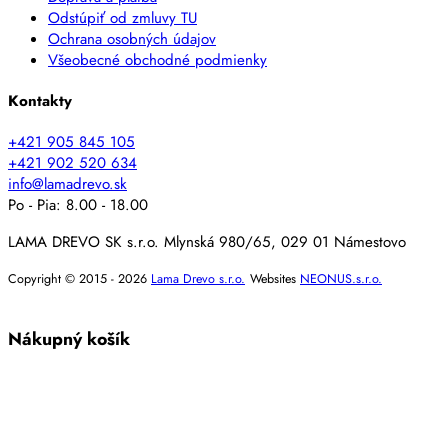
Odstúpiť od zmluvy TU
Ochrana osobných údajov
Všeobecné obchodné podmienky
Kontakty
+421 905 845 105
+421 902 520 634
info@lamadrevo.sk
Po - Pia: 8.00 - 18.00
LAMA DREVO SK s.r.o. Mlynská 980/65, 029 01 Námestovo
Copyright © 2015 - 2026
Lama Drevo s.r.o.
Websites
NEONUS.s.r.o.
Nákupný košík