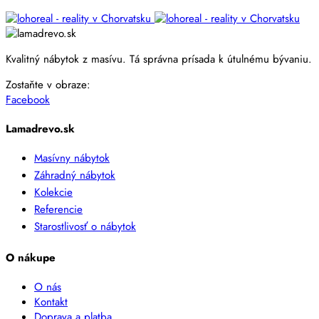
Kvalitný nábytok z masívu. Tá správna prísada k útulnému bývaniu.
Zostaňte v obraze:
Facebook
Lamadrevo.sk
Masívny nábytok
Záhradný nábytok
Kolekcie
Referencie
Starostlivosť o nábytok
O nákupe
O nás
Kontakt
Doprava a platba