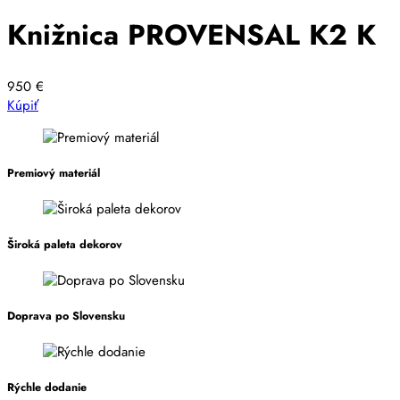
Knižnica PROVENSAL K2 K
950
€
Kúpiť
Premiový materiál
Široká paleta dekorov
Doprava po Slovensku
Rýchle dodanie