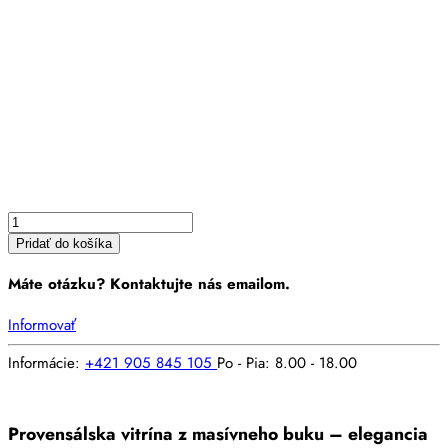
množstvo
Vitrína
PROVENSAL
8
O
Pridať do košíka
Máte otázku? Kontaktujte nás emailom.
Informovať
Informácie:
+421 905 845 105
Po - Pia: 8.00 - 18.00
Provensálska vitrína z masívneho buku – elegancia