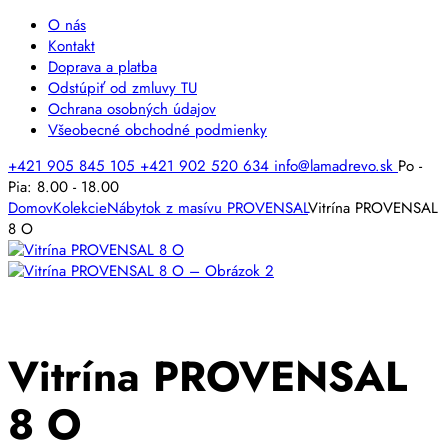
O nás
Kontakt
Doprava a platba
Odstúpiť od zmluvy TU
Ochrana osobných údajov
Všeobecné obchodné podmienky
+421 905 845 105
+421 902 520 634
info@lamadrevo.sk
Po -
Pia: 8.00 - 18.00
Domov
Kolekcie
Nábytok z masívu PROVENSAL
Vitrína PROVENSAL
8 O
Vitrína PROVENSAL
8 O