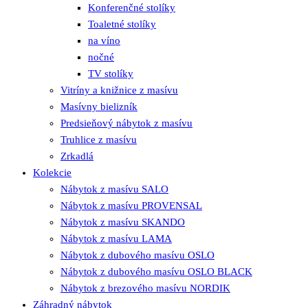
Konferenčné stolíky
Toaletné stolíky
na víno
nočné
TV stolíky
Vitríny a knižnice z masívu
Masívny bielizník
Predsieňový nábytok z masívu
Truhlice z masívu
Zrkadlá
Kolekcie
Nábytok z masívu SALO
Nábytok z masívu PROVENSAL
Nábytok z masívu SKANDO
Nábytok z masívu LAMA
Nábytok z dubového masívu OSLO
Nábytok z dubového masívu OSLO BLACK
Nábytok z brezového masívu NORDIK
Záhradný nábytok