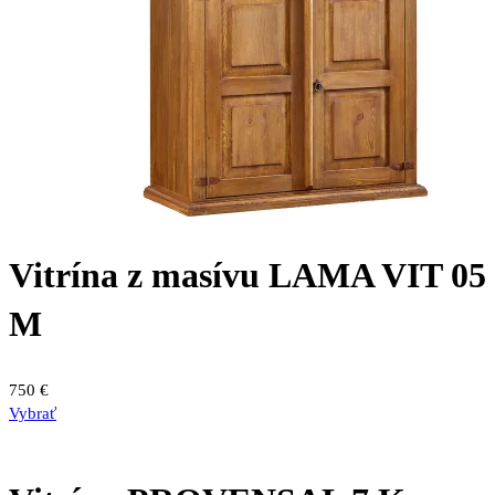
Vitrína z masívu LAMA VIT 05
M
750
€
Vybrať