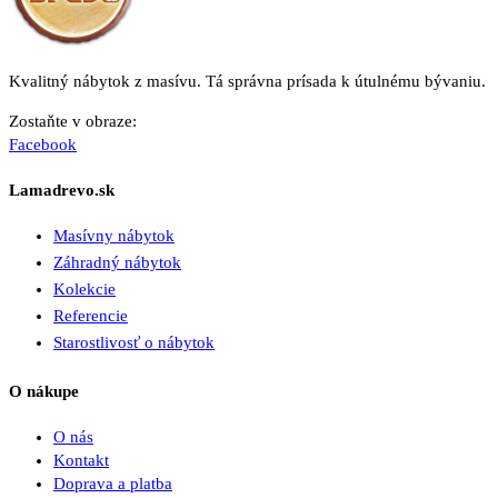
Kvalitný nábytok z masívu. Tá správna prísada k útulnému bývaniu.
Zostaňte v obraze:
Facebook
Lamadrevo.sk
Masívny nábytok
Záhradný nábytok
Kolekcie
Referencie
Starostlivosť o nábytok
O nákupe
O nás
Kontakt
Doprava a platba