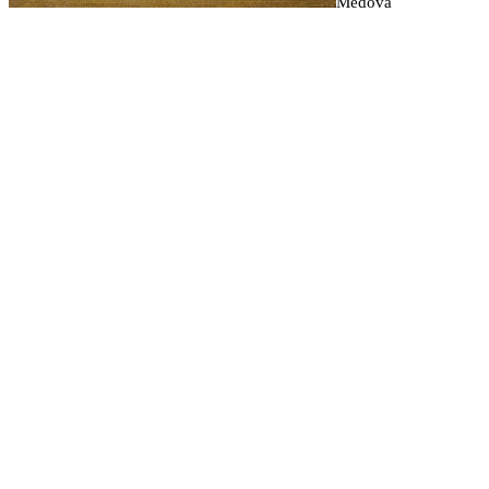
Medová