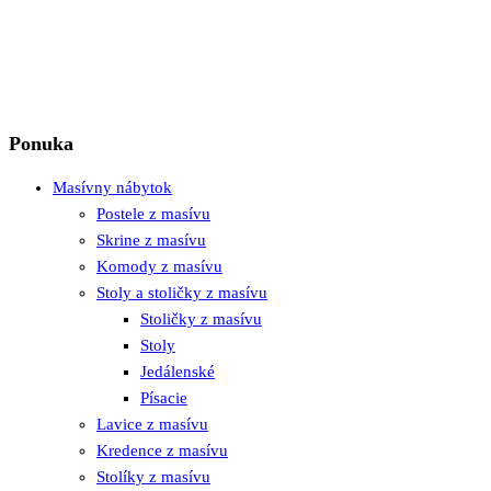
Ponuka
Masívny nábytok
Postele z masívu
Skrine z masívu
Komody z masívu
Stoly a stoličky z masívu
Stoličky z masívu
Stoly
Jedálenské
Písacie
Lavice z masívu
Kredence z masívu
Stolíky z masívu