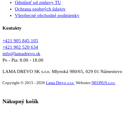
Odstúpiť od zmluvy TU
Ochrana osobných údajov
Všeobecné obchodné podmienky
Kontakty
+421 905 845 105
+421 902 520 634
info@lamadrevo.sk
Po - Pia: 8.00 - 18.00
LAMA DREVO SK s.r.o. Mlynská 980/65, 029 01 Námestovo
Copyright © 2015 - 2026
Lama Drevo s.r.o.
Websites
NEONUS.s.r.o.
Nákupný košík