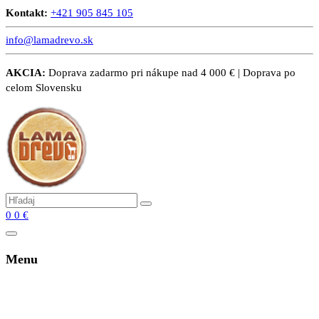
Kontakt:
+421 905 845 105
info@lamadrevo.sk
AKCIA:
Doprava zadarmo pri nákupe nad 4 000 € | Doprava po
celom Slovensku
0
0
€
Menu