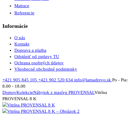
Matrace
Referencie
Informácie
O nás
Kontakt
Doprava a platba
Odstúpiť od zmluvy TU
Ochrana osobných údajov
Všeobecné obchodné podmienky
+421 905 845 105
+421 902 520 634
info@lamadrevo.sk
Po - Pia:
8.00 - 18.00
Domov
Kolekcie
Nábytok z masívu PROVENSAL
Vitrína
PROVENSAL 8 K