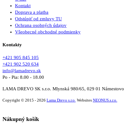
Kontakt
Doprava a platba
Odstúpiť od zmluvy TU
Ochrana osobných údajov
Všeobecné obchodné podmienky
Kontakty
+421 905 845 105
+421 902 520 634
info@lamadrevo.sk
Po - Pia: 8.00 - 18.00
LAMA DREVO SK s.r.o. Mlynská 980/65, 029 01 Námestovo
Copyright © 2015 - 2026
Lama Drevo s.r.o.
Websites
NEONUS.s.r.o.
Nákupný košík