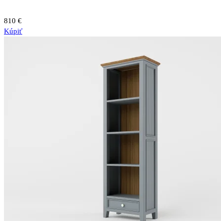
810
€
Kúpiť