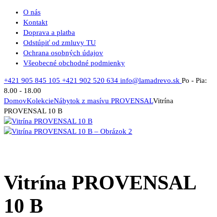
O nás
Kontakt
Doprava a platba
Odstúpiť od zmluvy TU
Ochrana osobných údajov
Všeobecné obchodné podmienky
+421 905 845 105
+421 902 520 634
info@lamadrevo.sk
Po - Pia:
8.00 - 18.00
Domov
Kolekcie
Nábytok z masívu PROVENSAL
Vitrína
PROVENSAL 10 B
Vitrína PROVENSAL
10 B