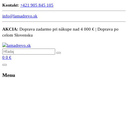
Kontakt:
+421 905 845 105
info@lamadrevo.sk
AKCIA:
Doprava zadarmo pri nákupe nad 4 000 € | Doprava po
celom Slovensku
0
0
€
Menu