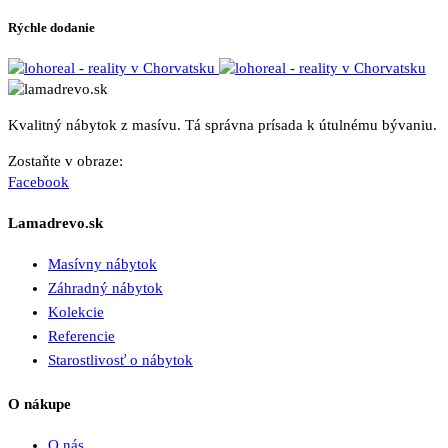
Rýchle dodanie
Kvalitný nábytok z masívu. Tá správna prísada k útulnému bývaniu.
Zostaňte v obraze:
Facebook
Lamadrevo.sk
Masívny nábytok
Záhradný nábytok
Kolekcie
Referencie
Starostlivosť o nábytok
O nákupe
O nás