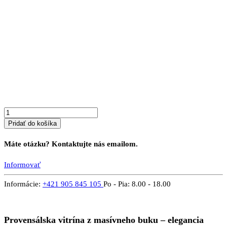
množstvo
Vitrína
PROVENSAL
10
B
Pridať do košíka
Máte otázku? Kontaktujte nás emailom.
Informovať
Informácie:
+421 905 845 105
Po - Pia: 8.00 - 18.00
Provensálska vitrína z masívneho buku – elegancia