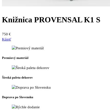
Knižnica PROVENSAL K1 S
750
€
Kúpiť
Premiový materiál
Široká paleta dekorov
Doprava po Slovensku