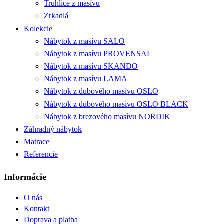
Truhlice z masívu
Zrkadlá
Kolekcie
Nábytok z masívu SALO
Nábytok z masívu PROVENSAL
Nábytok z masívu SKANDO
Nábytok z masívu LAMA
Nábytok z dubového masívu OSLO
Nábytok z dubového masívu OSLO BLACK
Nábytok z brezového masívu NORDIK
Záhradný nábytok
Matrace
Referencie
Informácie
O nás
Kontakt
Doprava a platba