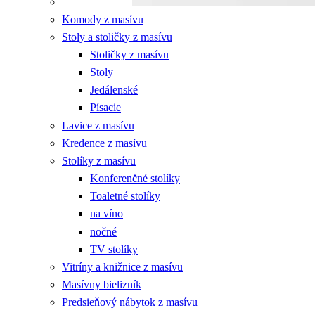
Komody z masívu
Stoly a stoličky z masívu
Stoličky z masívu
Stoly
Jedálenské
Písacie
Lavice z masívu
Kredence z masívu
Stolíky z masívu
Konferenčné stolíky
Toaletné stolíky
na víno
nočné
TV stolíky
Vitríny a knižnice z masívu
Masívny bielizník
Predsieňový nábytok z masívu