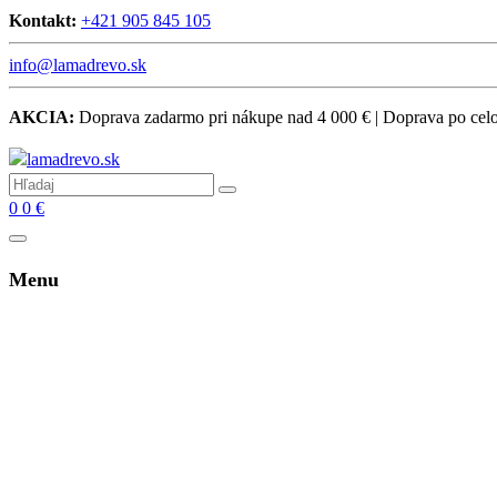
Kontakt:
+421 905 845 105
info@lamadrevo.sk
AKCIA:
Doprava zadarmo pri nákupe nad 4 000 € | Doprava po ce
0
0
€
Menu