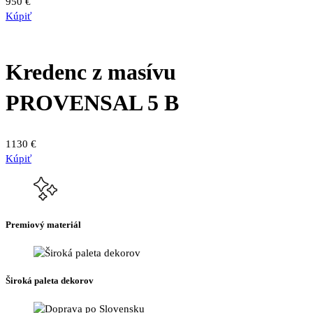
950
€
Kúpiť
Kredenc z masívu
PROVENSAL 5 B
1130
€
Kúpiť
Premiový materiál
Široká paleta dekorov