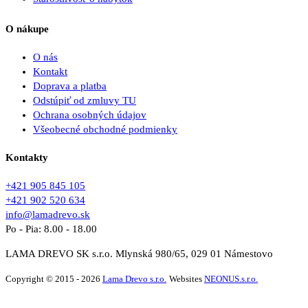
O nákupe
O nás
Kontakt
Doprava a platba
Odstúpiť od zmluvy TU
Ochrana osobných údajov
Všeobecné obchodné podmienky
Kontakty
+421 905 845 105
+421 902 520 634
info@lamadrevo.sk
Po - Pia: 8.00 - 18.00
LAMA DREVO SK s.r.o. Mlynská 980/65, 029 01 Námestovo
Copyright © 2015 - 2026
Lama Drevo s.r.o.
Websites
NEONUS.s.r.o.