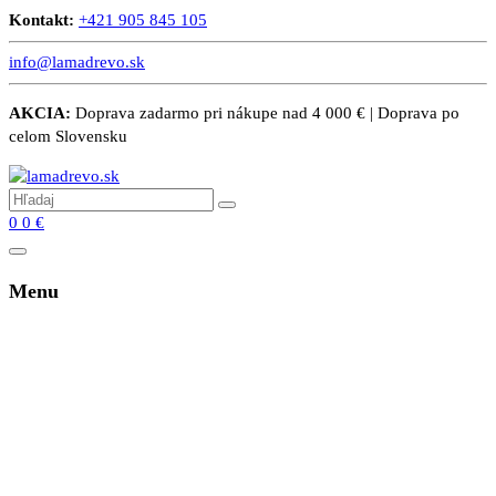
Kontakt:
+421 905 845 105
info@lamadrevo.sk
AKCIA:
Doprava zadarmo pri nákupe nad 4 000 € | Doprava po
celom Slovensku
0
0
€
Menu