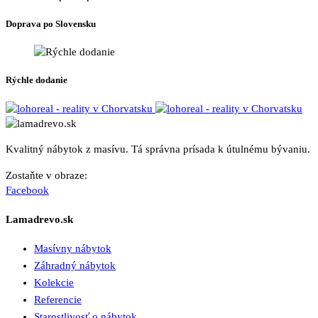
Doprava po Slovensku
Rýchle dodanie
Kvalitný nábytok z masívu. Tá správna prísada k útulnému bývaniu.
Zostaňte v obraze:
Facebook
Lamadrevo.sk
Masívny nábytok
Záhradný nábytok
Kolekcie
Referencie
Starostlivosť o nábytok