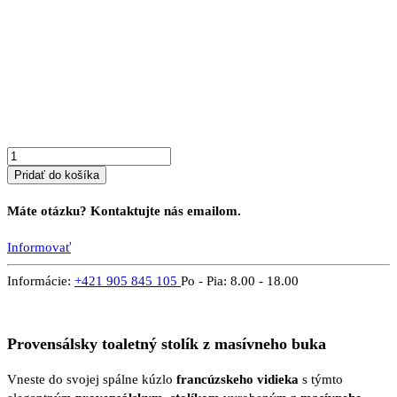
množstvo
Stolík
PROVENSAL
9
B
Pridať do košíka
Máte otázku? Kontaktujte nás emailom.
Informovať
Informácie:
+421 905 845 105
Po - Pia: 8.00 - 18.00
Provensálsky toaletný stolík z masívneho buka
Vneste do svojej spálne kúzlo
francúzskeho vidieka
s týmto