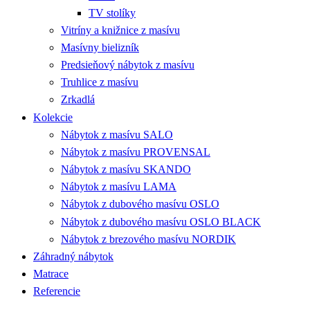
TV stolíky
Vitríny a knižnice z masívu
Masívny bielizník
Predsieňový nábytok z masívu
Truhlice z masívu
Zrkadlá
Kolekcie
Nábytok z masívu SALO
Nábytok z masívu PROVENSAL
Nábytok z masívu SKANDO
Nábytok z masívu LAMA
Nábytok z dubového masívu OSLO
Nábytok z dubového masívu OSLO BLACK
Nábytok z brezového masívu NORDIK
Záhradný nábytok
Matrace
Referencie