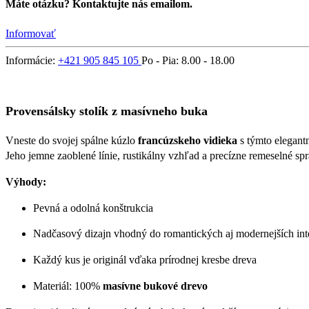
Máte otázku? Kontaktujte nás emailom.
Informovať
Informácie:
+421 905 845 105
Po - Pia: 8.00 - 18.00
Provensálsky stolík z masívneho buka
Vneste do svojej spálne kúzlo
francúzskeho vidieka
s týmto elegan
Jeho jemne zaoblené línie, rustikálny vzhľad a precízne remeselné spr
Výhody:
Pevná a odolná konštrukcia
Nadčasový dizajn vhodný do romantických aj modernejších int
Každý kus je originál vďaka prírodnej kresbe dreva
Materiál: 100%
masívne bukové drevo