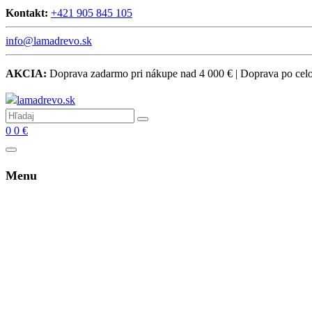
Kontakt:
+421 905 845 105
info@lamadrevo.sk
AKCIA:
Doprava zadarmo pri nákupe nad 4 000 € | Doprava po ce
0
0
€
Menu