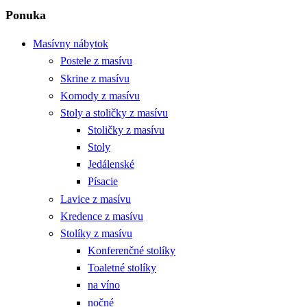
Ponuka
Masívny nábytok
Postele z masívu
Skrine z masívu
Komody z masívu
Stoly a stoličky z masívu
Stoličky z masívu
Stoly
Jedálenské
Písacie
Lavice z masívu
Kredence z masívu
Stolíky z masívu
Konferenčné stolíky
Toaletné stolíky
na víno
nočné