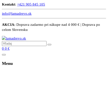
Kontakt:
+421 905 845 105
info@lamadrevo.sk
AKCIA:
Doprava zadarmo pri nákupe nad 4 000 € | Doprava po
celom Slovensku
0
0
€
Menu