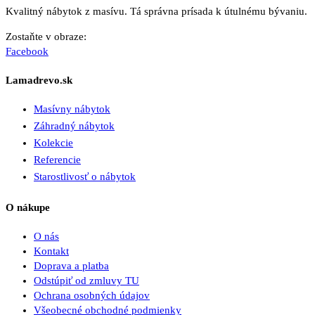
Kvalitný nábytok z masívu. Tá správna prísada k útulnému bývaniu.
Zostaňte v obraze:
Facebook
Lamadrevo.sk
Masívny nábytok
Záhradný nábytok
Kolekcie
Referencie
Starostlivosť o nábytok
O nákupe
O nás
Kontakt
Doprava a platba
Odstúpiť od zmluvy TU
Ochrana osobných údajov
Všeobecné obchodné podmienky