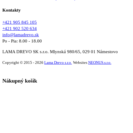
Kontakty
+421 905 845 105
+421 902 520 634
info@lamadrevo.sk
Po - Pia: 8.00 - 18.00
LAMA DREVO SK s.r.o. Mlynská 980/65, 029 01 Námestovo
Copyright © 2015 - 2026
Lama Drevo s.r.o.
Websites
NEONUS.s.r.o.
Nákupný košík