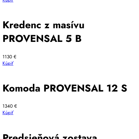
Kredenc z masívu
PROVENSAL 5 B
1130
€
Kúpiť
Komoda PROVENSAL 12 S
1340
€
Kúpiť
Predsieňová zostava