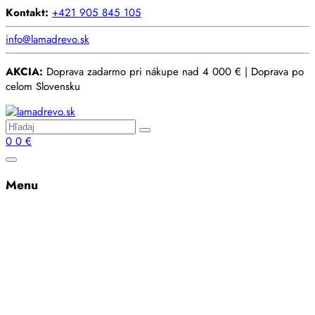
Kontakt:
+421 905 845 105
info@lamadrevo.sk
AKCIA:
Doprava zadarmo pri nákupe nad 4 000 € | Doprava po
celom Slovensku
0
0
€
Menu