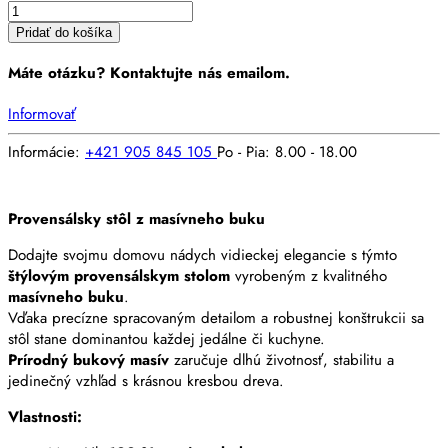
Pridať do košíka
Máte otázku? Kontaktujte nás emailom.
Informovať
Informácie:
+421 905 845 105
Po - Pia: 8.00 - 18.00
Provensálsky stôl z masívneho buku
Dodajte svojmu domovu nádych vidieckej elegancie s týmto
štýlovým provensálskym stolom
vyrobeným z kvalitného
masívneho buku
.
Vďaka precízne spracovaným detailom a robustnej konštrukcii sa
stôl stane dominantou každej jedálne či kuchyne.
Prírodný bukový masív
zaručuje dlhú životnosť, stabilitu a
jedinečný vzhľad s krásnou kresbou dreva.
Vlastnosti: