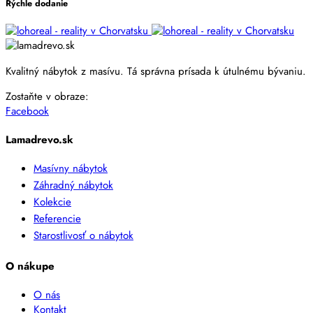
Rýchle dodanie
Kvalitný nábytok z masívu. Tá správna prísada k útulnému bývaniu.
Zostaňte v obraze:
Facebook
Lamadrevo.sk
Masívny nábytok
Záhradný nábytok
Kolekcie
Referencie
Starostlivosť o nábytok
O nákupe
O nás
Kontakt