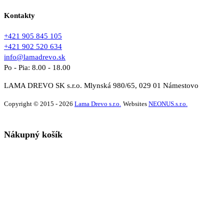
Všeobecné obchodné podmienky
Kontakty
+421 905 845 105
+421 902 520 634
info@lamadrevo.sk
Po - Pia: 8.00 - 18.00
LAMA DREVO SK s.r.o. Mlynská 980/65, 029 01 Námestovo
Copyright © 2015 - 2026
Lama Drevo s.r.o.
Websites
NEONUS.s.r.o.
Nákupný košík