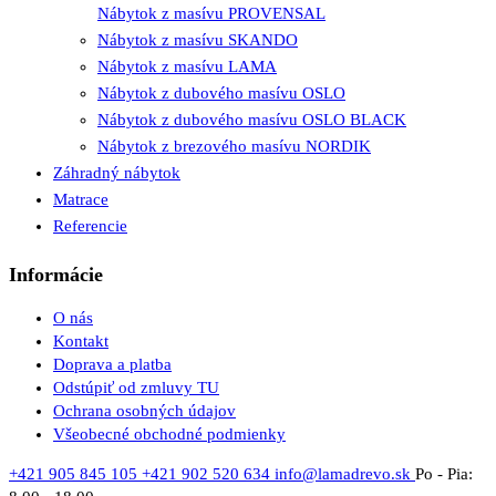
Nábytok z masívu PROVENSAL
Nábytok z masívu SKANDO
Nábytok z masívu LAMA
Nábytok z dubového masívu OSLO
Nábytok z dubového masívu OSLO BLACK
Nábytok z brezového masívu NORDIK
Záhradný nábytok
Matrace
Referencie
Informácie
O nás
Kontakt
Doprava a platba
Odstúpiť od zmluvy TU
Ochrana osobných údajov
Všeobecné obchodné podmienky
+421 905 845 105
+421 902 520 634
info@lamadrevo.sk
Po - Pia: