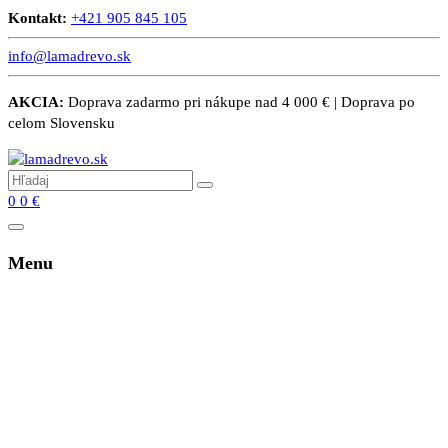
Kontakt:
+421 905 845 105
info@lamadrevo.sk
AKCIA:
Doprava zadarmo pri nákupe nad 4 000 € | Doprava po
celom Slovensku
0
0
€
Menu