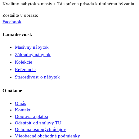
Kvalitný nábytok z masívu. Tá správna prísada k útulnému bývaniu.
Zostaňte v obraze:
Facebook
Lamadrevo.sk
Masívny nábytok
Záhradný nábytok
Kolekcie
Referencie
Starostlivosť o nábytok
O nákupe
O nás
Kontakt
Doprava a platba
Odstúpiť od zmluvy TU
Ochrana osobných údajov