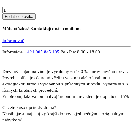
Pridať do košíka
Máte otázku? Kontaktujte nás emailom.
Informovať
Informácie:
+421 905 845 105
Po - Pia: 8.00 - 18.00
Drevený stojan na víno je vyrobený zo 100 % borovicového dreva.
Povrch stolíka je ošetrený včelím voskom alebo kvalitnou
ekologickou farbou vyrobenou z prírodných surovín. Vyberte si z 8
rôznych farebných prevedení.
Pri bielom, lakovanom a dvojfarebnom prevedení je doplatok +15%
Chcete kúsok prírody doma?
Neváhajte a majte aj vy krajší domov s jedinečným a originálnym
nábytkom!