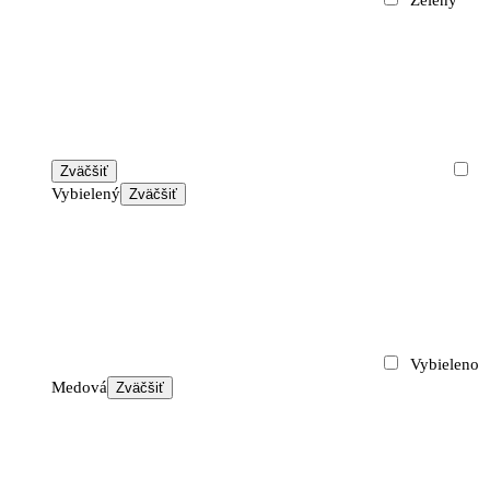
Zväčšiť
Vybielený
Zväčšiť
Vybieleno
Medová
Zväčšiť