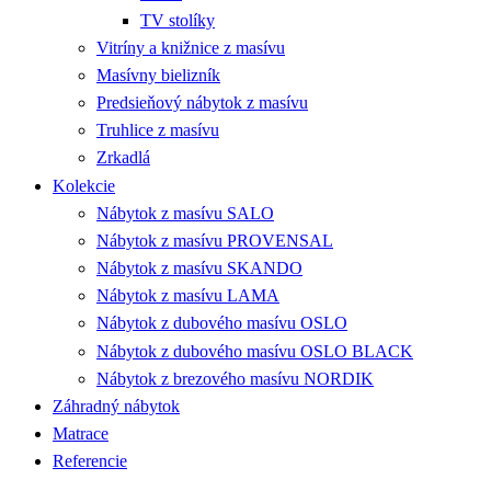
TV stolíky
Vitríny a knižnice z masívu
Masívny bielizník
Predsieňový nábytok z masívu
Truhlice z masívu
Zrkadlá
Kolekcie
Nábytok z masívu SALO
Nábytok z masívu PROVENSAL
Nábytok z masívu SKANDO
Nábytok z masívu LAMA
Nábytok z dubového masívu OSLO
Nábytok z dubového masívu OSLO BLACK
Nábytok z brezového masívu NORDIK
Záhradný nábytok
Matrace
Referencie