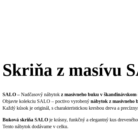
Skriňa z masívu 
SALO –
Nadčasový nábytok
z masívneho buku v škandinávskom š
Objavte kolekciu SALO – poctivo vyrobený
nábytok z masívneho 
Každý kúsok je originál, s charakteristickou kresbou dreva a precízn
Buková skriňa SALO
je krásny, funkčný a elegantný kus dreveného 
Tento nábytok dodávame v celku.