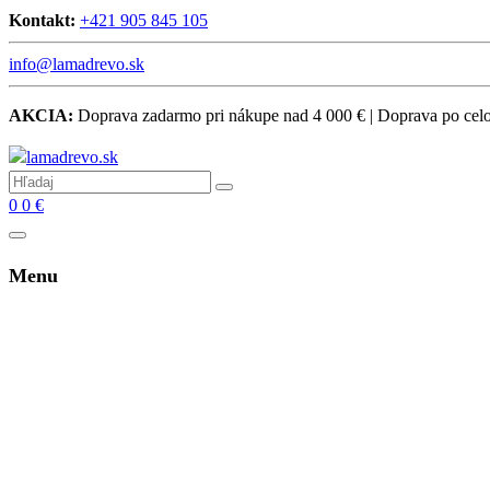
Kontakt:
+421 905 845 105
info@lamadrevo.sk
AKCIA:
Doprava zadarmo pri nákupe nad 4 000 € | Doprava po ce
0
0
€
Menu