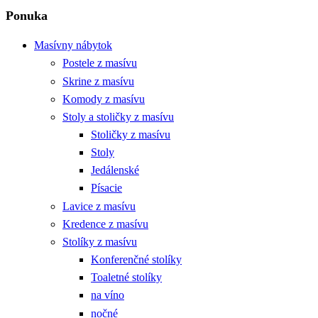
Ponuka
Masívny nábytok
Postele z masívu
Skrine z masívu
Komody z masívu
Stoly a stoličky z masívu
Stoličky z masívu
Stoly
Jedálenské
Písacie
Lavice z masívu
Kredence z masívu
Stolíky z masívu
Konferenčné stolíky
Toaletné stolíky
na víno
nočné