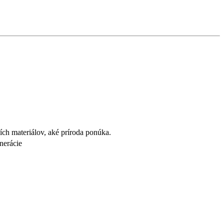
ch materiálov, aké príroda ponúka.
nerácie