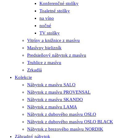
Konferenčné stolíky
Toaletné stolíky
na víno
nočné
TV stolíky
Vitríny a knižnice z masívu
Masívny bielizník
Predsieňový nábytok z masívu
Truhlice z masívu
Zrkadlá
Kolekcie
Nábytok z masívu SALO
Nábytok z masívu PROVENSAL
Nábytok z masívu SKANDO
Nábytok z masívu LAMA
Nábytok z dubového masívu OSLO
Nábytok z dubového masívu OSLO BLACK
Nábytok z brezového masívu NORDIK
Záhradný nábytok