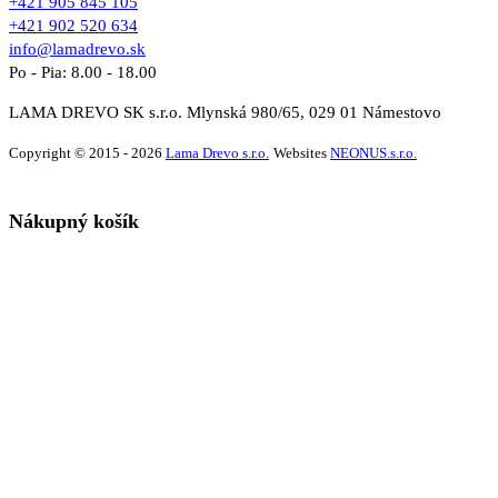
+421 905 845 105
+421 902 520 634
info@lamadrevo.sk
Po - Pia: 8.00 - 18.00
LAMA DREVO SK s.r.o. Mlynská 980/65, 029 01 Námestovo
Copyright © 2015 - 2026
Lama Drevo s.r.o.
Websites
NEONUS.s.r.o.
Nákupný košík