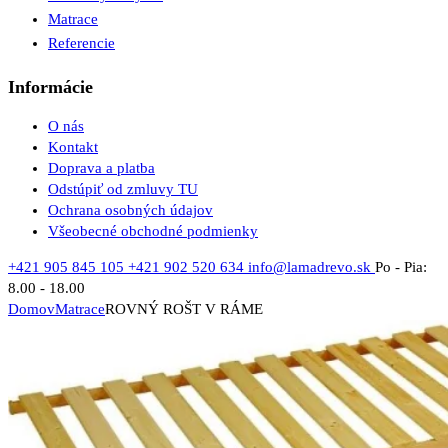
Matrace
Referencie
Informácie
O nás
Kontakt
Doprava a platba
Odstúpiť od zmluvy TU
Ochrana osobných údajov
Všeobecné obchodné podmienky
+421 905 845 105
+421 902 520 634
info@lamadrevo.sk
Po - Pia:
8.00 - 18.00
Domov
Matrace
ROVNÝ ROŠT V RÁME