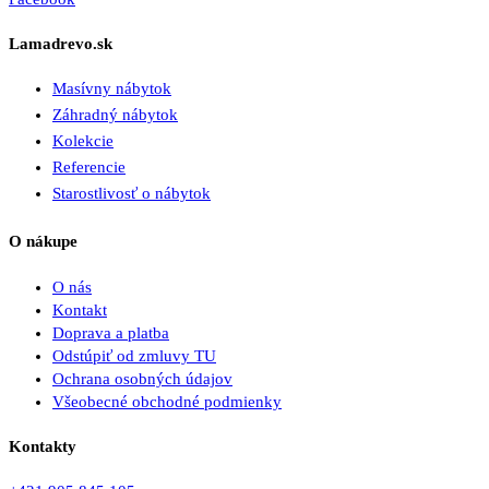
Lamadrevo.sk
Masívny nábytok
Záhradný nábytok
Kolekcie
Referencie
Starostlivosť o nábytok
O nákupe
O nás
Kontakt
Doprava a platba
Odstúpiť od zmluvy TU
Ochrana osobných údajov
Všeobecné obchodné podmienky
Kontakty