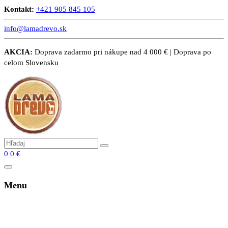
Kontakt:
+421 905 845 105
info@lamadrevo.sk
AKCIA:
Doprava zadarmo pri nákupe nad 4 000 € | Doprava po
celom Slovensku
0
0
€
Menu