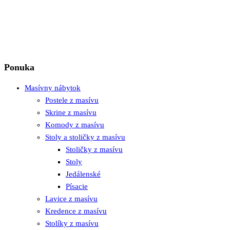
Ponuka
Masívny nábytok
Postele z masívu
Skrine z masívu
Komody z masívu
Stoly a stoličky z masívu
Stoličky z masívu
Stoly
Jedálenské
Písacie
Lavice z masívu
Kredence z masívu
Stolíky z masívu