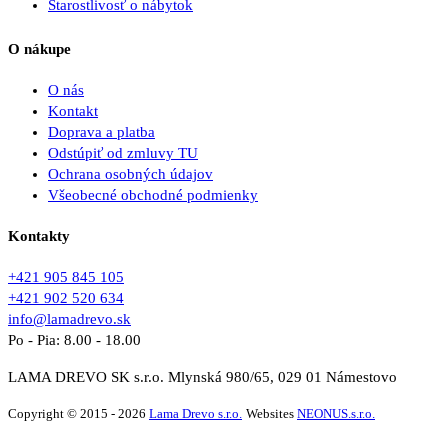
Starostlivosť o nábytok
O nákupe
O nás
Kontakt
Doprava a platba
Odstúpiť od zmluvy TU
Ochrana osobných údajov
Všeobecné obchodné podmienky
Kontakty
+421 905 845 105
+421 902 520 634
info@lamadrevo.sk
Po - Pia: 8.00 - 18.00
LAMA DREVO SK s.r.o. Mlynská 980/65, 029 01 Námestovo
Copyright © 2015 - 2026
Lama Drevo s.r.o.
Websites
NEONUS.s.r.o.