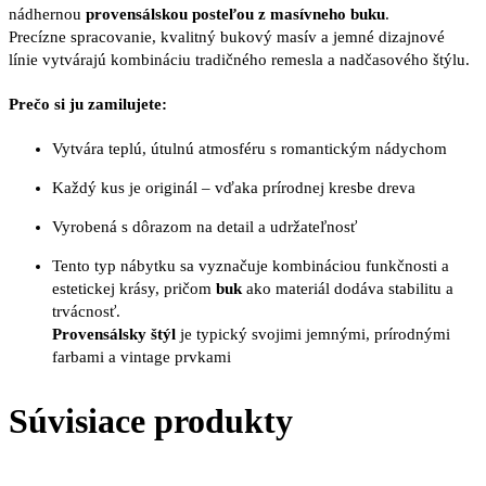
nádhernou
provensálskou posteľou z masívneho buku
.
Precízne spracovanie, kvalitný bukový masív a jemné dizajnové
línie vytvárajú kombináciu tradičného remesla a nadčasového štýlu.
Prečo si ju zamilujete:
Vytvára teplú, útulnú atmosféru s romantickým nádychom
Každý kus je originál – vďaka prírodnej kresbe dreva
Vyrobená s dôrazom na detail a udržateľnosť
Tento typ nábytku sa vyznačuje kombináciou funkčnosti a
estetickej krásy, pričom
buk
ako materiál dodáva stabilitu a
trvácnosť.
Provensálsky štýl
je typický svojimi jemnými, prírodnými
farbami a vintage prvkami
Súvisiace produkty