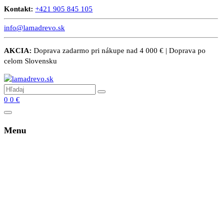
Kontakt:
+421 905 845 105
info@lamadrevo.sk
AKCIA:
Doprava zadarmo pri nákupe nad 4 000 € | Doprava po
celom Slovensku
0
0
€
Menu