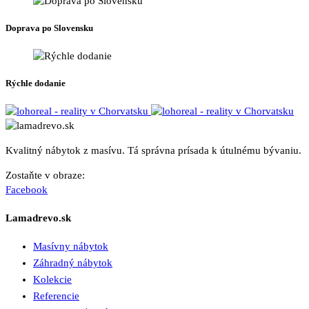
stránke
produktu.
Doprava po Slovensku
Rýchle dodanie
Kvalitný nábytok z masívu. Tá správna prísada k útulnému bývaniu.
Zostaňte v obraze:
Facebook
Lamadrevo.sk
Masívny nábytok
Záhradný nábytok
Kolekcie
Referencie