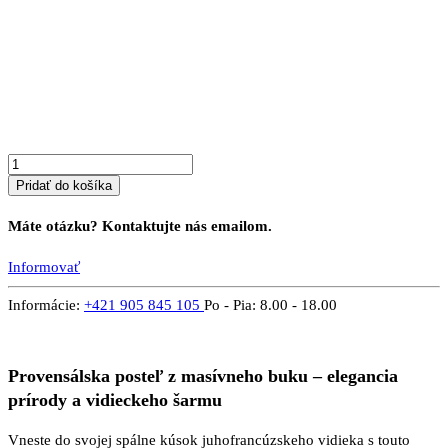
množstvo
Posteľ
PROVENSAL
3
B
Pridať do košíka
Máte otázku? Kontaktujte nás emailom.
Informovať
Informácie:
+421 905 845 105
Po - Pia: 8.00 - 18.00
Provensálska posteľ z masívneho buku – elegancia
prírody a vidieckeho šarmu
Vneste do svojej spálne kúsok juhofrancúzskeho vidieka s touto