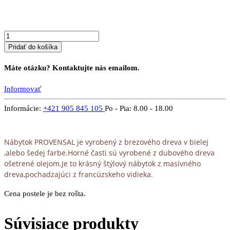
x
200
Pridať do košíka
Máte otázku? Kontaktujte nás emailom.
Informovať
Informácie:
+421 905 845 105
Po - Pia: 8.00 - 18.00
Nábytok PROVENSAL je vyrobený z brezového dreva v bielej
,alebo šedej farbe.Horné časti sú vyrobené z dubového dreva
ošetrené olejom.Je to krásný štýlový nábytok z masívného
dreva,pochadzajúci z francúzskeho vidieka.
Cena postele je bez rošta.
Súvisiace produkty