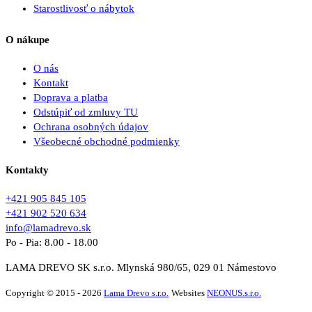
Starostlivosť o nábytok
O nákupe
O nás
Kontakt
Doprava a platba
Odstúpiť od zmluvy TU
Ochrana osobných údajov
Všeobecné obchodné podmienky
Kontakty
+421 905 845 105
+421 902 520 634
info@lamadrevo.sk
Po - Pia: 8.00 - 18.00
LAMA DREVO SK s.r.o. Mlynská 980/65, 029 01 Námestovo
Copyright © 2015 - 2026
Lama Drevo s.r.o.
Websites
NEONUS.s.r.o.