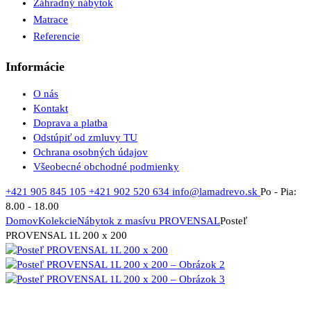
Záhradný nábytok
Matrace
Referencie
Informácie
O nás
Kontakt
Doprava a platba
Odstúpiť od zmluvy TU
Ochrana osobných údajov
Všeobecné obchodné podmienky
+421 905 845 105
+421 902 520 634
info@lamadrevo.sk
Po - Pia:
8.00 - 18.00
Domov
Kolekcie
Nábytok z masívu PROVENSAL
Posteľ
PROVENSAL 1L 200 x 200