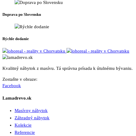
Doprava po Slovensku
Rýchle dodanie
Kvalitný nábytok z masívu. Tá správna prísada k útulnému bývaniu.
Zostaňte v obraze:
Facebook
Lamadrevo.sk
Masívny nábytok
Záhradný nábytok
Kolekcie
Referencie