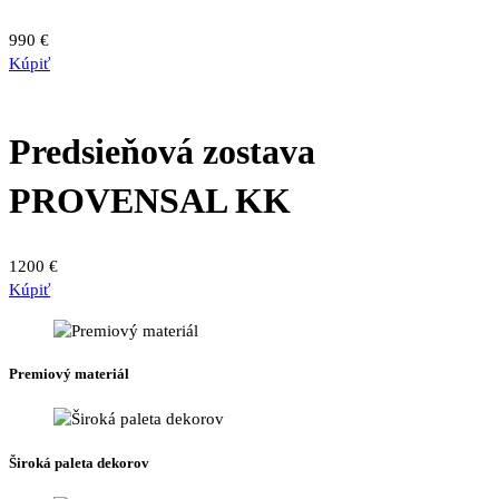
990
€
Kúpiť
Predsieňová zostava
PROVENSAL KK
1200
€
Kúpiť
Premiový materiál
Široká paleta dekorov