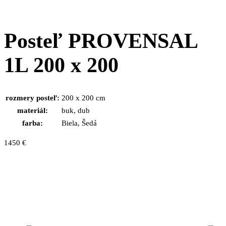
Posteľ PROVENSAL
1L 200 x 200
rozmery posteľ:
200 x 200 cm
materiál:
buk, dub
farba:
Biela, Šedá
1450
€