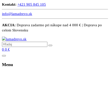
Kontakt:
+421 905 845 105
info@lamadrevo.sk
AKCIA:
Doprava zadarmo pri nákupe nad 4 000 € | Doprava po
celom Slovensku
0
0
€
Menu