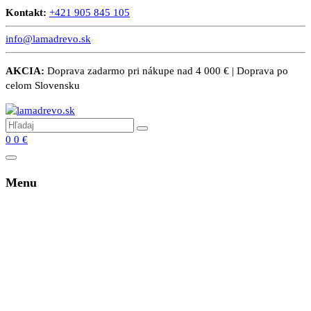
Kontakt:
+421 905 845 105
info@lamadrevo.sk
AKCIA:
Doprava zadarmo pri nákupe nad 4 000 € | Doprava po
celom Slovensku
0
0
€
Menu