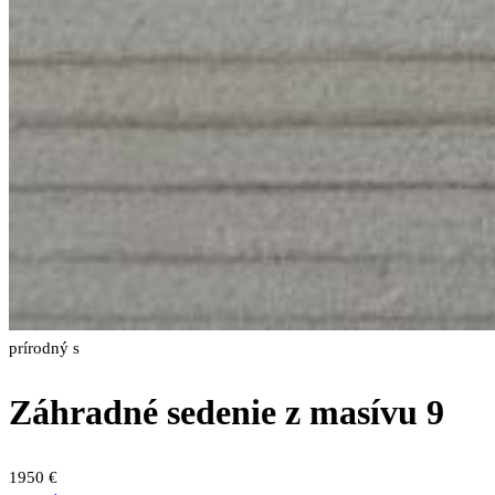
prírodný s
Záhradné sedenie z masívu 9
1950
€