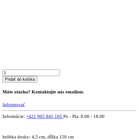
množstvo
Masívné
dubové
sedenie
JÚLIA
Pridať do košíka
Máte otázku? Kontaktujte nás emailom.
Informovať
Informácie:
+421 905 845 105
Po - Pia: 8.00 - 18.00
hrúbka dosky: 4,5 cm, dĺžka 150 cm