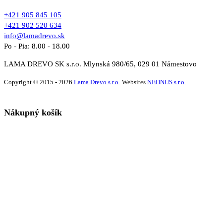
+421 905 845 105
+421 902 520 634
info@lamadrevo.sk
Po - Pia: 8.00 - 18.00
LAMA DREVO SK s.r.o. Mlynská 980/65, 029 01 Námestovo
Copyright © 2015 - 2026
Lama Drevo s.r.o.
Websites
NEONUS.s.r.o.
Nákupný košík