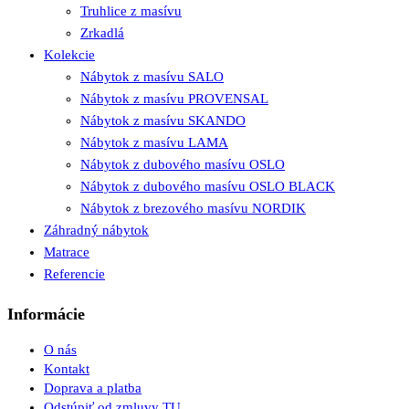
Truhlice z masívu
Zrkadlá
Kolekcie
Nábytok z masívu SALO
Nábytok z masívu PROVENSAL
Nábytok z masívu SKANDO
Nábytok z masívu LAMA
Nábytok z dubového masívu OSLO
Nábytok z dubového masívu OSLO BLACK
Nábytok z brezového masívu NORDIK
Záhradný nábytok
Matrace
Referencie
Informácie
O nás
Kontakt
Doprava a platba
Odstúpiť od zmluvy TU