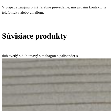
V prípade záujmu o iné farebné prevedenie, nás prosím kontaktujte
telefonicky alebo emailom.
Súvisiace produkty
dub svetlý s
dub tmavý s
mahagon s
palisander s