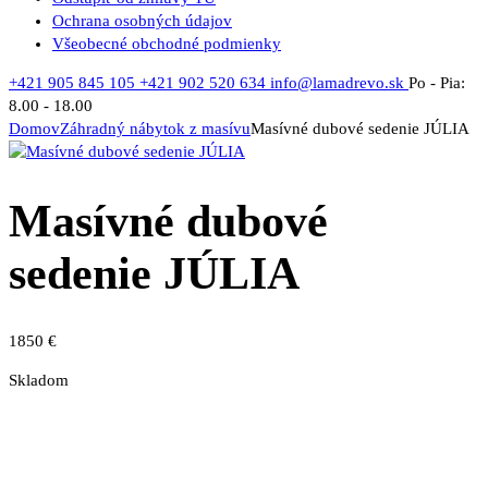
Ochrana osobných údajov
Všeobecné obchodné podmienky
+421 905 845 105
+421 902 520 634
info@lamadrevo.sk
Po - Pia:
8.00 - 18.00
Domov
Záhradný nábytok z masívu
Masívné dubové sedenie JÚLIA
Masívné dubové
sedenie JÚLIA
1850
€
Skladom