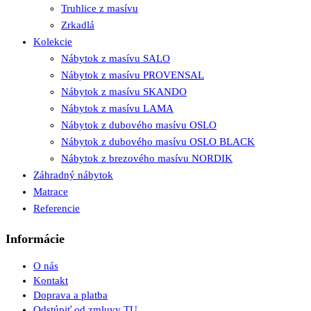
Truhlice z masívu
Zrkadlá
Kolekcie
Nábytok z masívu SALO
Nábytok z masívu PROVENSAL
Nábytok z masívu SKANDO
Nábytok z masívu LAMA
Nábytok z dubového masívu OSLO
Nábytok z dubového masívu OSLO BLACK
Nábytok z brezového masívu NORDIK
Záhradný nábytok
Matrace
Referencie
Informácie
O nás
Kontakt
Doprava a platba
Odstúpiť od zmluvy TU