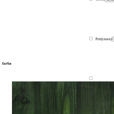
Pridymený
farba