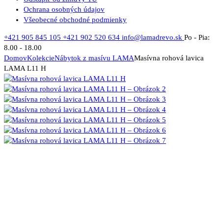
Ochrana osobných údajov
Všeobecné obchodné podmienky
+421 905 845 105
+421 902 520 634
info@lamadrevo.sk
Po - Pia:
8.00 - 18.00
Domov
Kolekcie
Nábytok z masívu LAMA
Masívna rohová lavica
LAMA L11 H