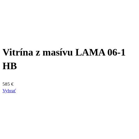
Vitrína z masívu LAMA 06-1
HB
585
€
Vybrať