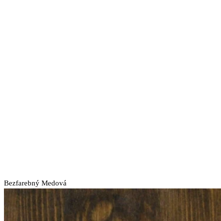
Bezfarebný
Medová