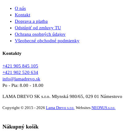
O nás
Kontakt
Doprava a platba
Odstúpiť od zmluvy TU
Ochrana osobných údajov
Všeobecné obchodné podmienky
Kontakty
+421 905 845 105
+421 902 520 634
info@lamadrevo.sk
Po - Pia: 8.00 - 18.00
LAMA DREVO SK s.r.o. Mlynská 980/65, 029 01 Námestovo
Copyright © 2015 - 2026
Lama Drevo s.r.o.
Websites
NEONUS.s.r.o.
Nákupný košík