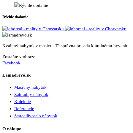
Rýchle dodanie
Kvalitný nábytok z masívu. Tá správna prísada k útulnému bývaniu.
Zostaňte v obraze:
Facebook
Lamadrevo.sk
Masívny nábytok
Záhradný nábytok
Kolekcie
Referencie
Starostlivosť o nábytok
O nákupe