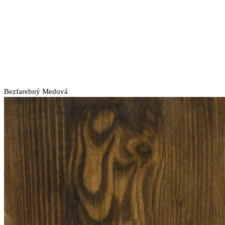
Bezfarebný
Medová