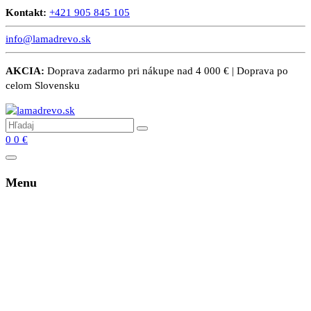
Kontakt:
+421 905 845 105
info@lamadrevo.sk
AKCIA:
Doprava zadarmo pri nákupe nad 4 000 € | Doprava po
celom Slovensku
0
0
€
Menu