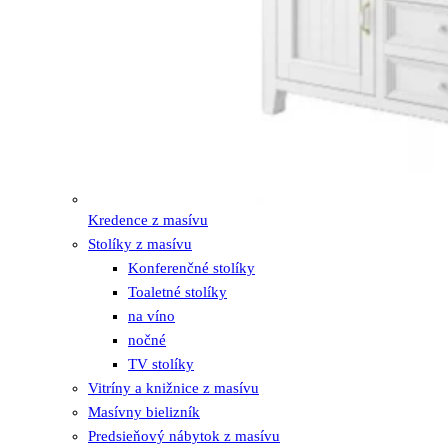
Kredence z masívu
Stolíky z masívu
Konferenčné stolíky
Toaletné stolíky
na víno
nočné
TV stolíky
Vitríny a knižnice z masívu
Masívny bielizník
Predsieňový nábytok z masívu