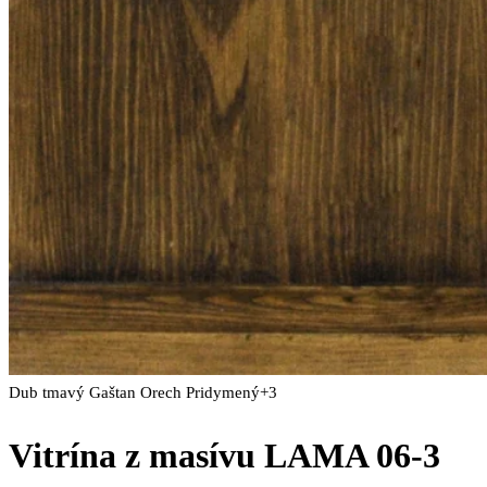
Dub tmavý
Gaštan
Orech
Pridymený
+3
Vitrína z masívu LAMA 06-3