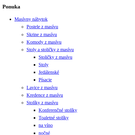
Ponuka
Masívny nábytok
Postele z masívu
Skrine z masívu
Komody z masívu
Stoly a stoličky z masívu
Stoličky z masívu
Stoly
Jedálenské
Písacie
Lavice z masívu
Kredence z masívu
Stolíky z masívu
Konferenčné stolíky
Toaletné stolíky
na víno
nočné