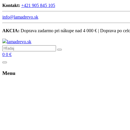
Kontakt:
+421 905 845 105
info@lamadrevo.sk
AKCIA:
Doprava zadarmo pri nákupe nad 4 000 € | Doprava po ce
0
0
€
Menu