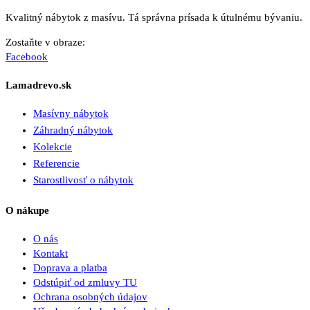
Kvalitný nábytok z masívu. Tá správna prísada k útulnému bývaniu.
Zostaňte v obraze:
Facebook
Lamadrevo.sk
Masívny nábytok
Záhradný nábytok
Kolekcie
Referencie
Starostlivosť o nábytok
O nákupe
O nás
Kontakt
Doprava a platba
Odstúpiť od zmluvy TU
Ochrana osobných údajov