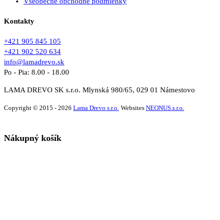
Všeobecné obchodné podmienky
Kontakty
+421 905 845 105
+421 902 520 634
info@lamadrevo.sk
Po - Pia: 8.00 - 18.00
LAMA DREVO SK s.r.o. Mlynská 980/65, 029 01 Námestovo
Copyright © 2015 - 2026
Lama Drevo s.r.o.
Websites
NEONUS.s.r.o.
Nákupný košík