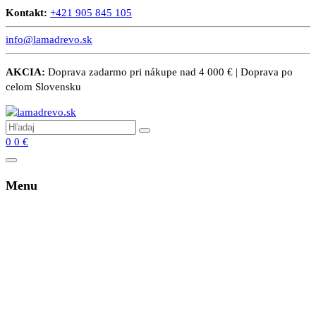
Kontakt:
+421 905 845 105
info@lamadrevo.sk
AKCIA:
Doprava zadarmo pri nákupe nad 4 000 € | Doprava po
celom Slovensku
0
0
€
Menu