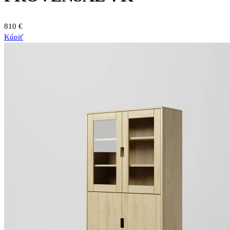
810
€
Kúpiť