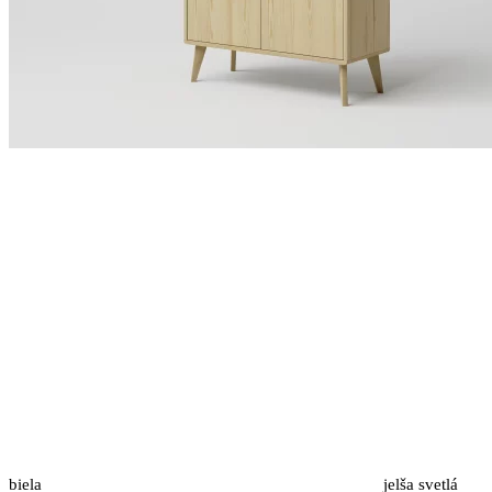
biela
jelša svetlá