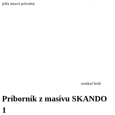
jelša tmavá
prírodná
rustikal
šedá
Príborník z masívu SKANDO
1