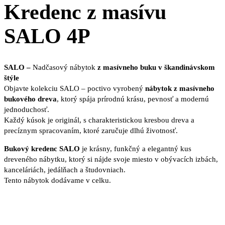
Kredenc z masívu
SALO 4P
SALO –
Nadčasový nábytok
z masívneho buku v škandinávskom
štýle
Objavte kolekciu SALO – poctivo vyrobený
nábytok z masívneho
bukového dreva
, ktorý spája prírodnú krásu, pevnosť a modernú
jednoduchosť.
Každý kúsok je originál, s charakteristickou kresbou dreva a
precíznym spracovaním, ktoré zaručuje dlhú životnosť.
Bukový kredenc SALO
je krásny, funkčný a elegantný kus
dreveného nábytku, ktorý si nájde svoje miesto v obývacích izbách,
kanceláriách, jedálňach a študovniach.
Tento nábytok dodávame v celku.