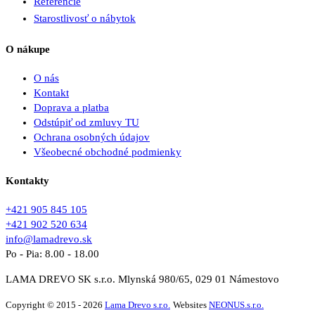
Referencie
Starostlivosť o nábytok
O nákupe
O nás
Kontakt
Doprava a platba
Odstúpiť od zmluvy TU
Ochrana osobných údajov
Všeobecné obchodné podmienky
Kontakty
+421 905 845 105
+421 902 520 634
info@lamadrevo.sk
Po - Pia: 8.00 - 18.00
LAMA DREVO SK s.r.o. Mlynská 980/65, 029 01 Námestovo
Copyright © 2015 - 2026
Lama Drevo s.r.o.
Websites
NEONUS.s.r.o.