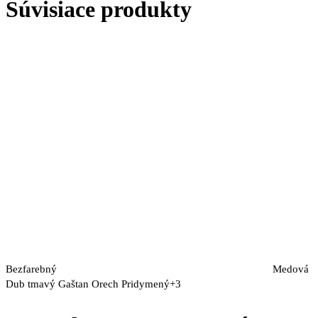
Súvisiace produkty
Bezfarebný
Medová
Dub tmavý
Gaštan
Orech
Pridymený
+3