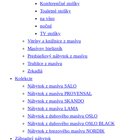
Konferenčné stolíky
Toaletné stolíky
na víno
nočné
TV stolíky
Vitríny a knižnice z masívu
Masívny bielizník
Predsieňový nábytok z masívu
Truhlice z masívu
Zrkadlá
Kolekcie
Nábytok z masívu SALO
Nábytok z masívu PROVENSAL
Nábytok z masívu SKANDO
Nábytok z masívu LAMA
Nábytok z dubového masívu OSLO
Nábytok z dubového masívu OSLO BLACK
Nábytok z brezového masívu NORDIK
Záhradný nábytok