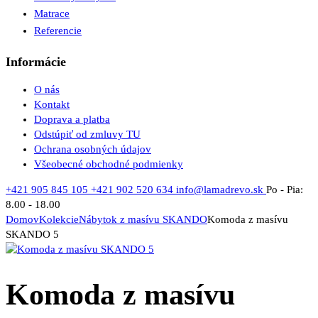
Matrace
Referencie
Informácie
O nás
Kontakt
Doprava a platba
Odstúpiť od zmluvy TU
Ochrana osobných údajov
Všeobecné obchodné podmienky
+421 905 845 105
+421 902 520 634
info@lamadrevo.sk
Po - Pia:
8.00 - 18.00
Domov
Kolekcie
Nábytok z masívu SKANDO
Komoda z masívu
SKANDO 5
Komoda z masívu