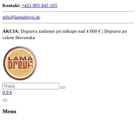
Kontakt:
+421 905 845 105
info@lamadrevo.sk
AKCIA:
Doprava zadarmo pri nákupe nad 4 000 € | Doprava po
celom Slovensku
0
0
€
Menu