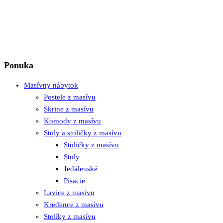
Ponuka
Masívny nábytok
Postele z masívu
Skrine z masívu
Komody z masívu
Stoly a stoličky z masívu
Stoličky z masívu
Stoly
Jedálenské
Písacie
Lavice z masívu
Kredence z masívu
Stolíky z masívu