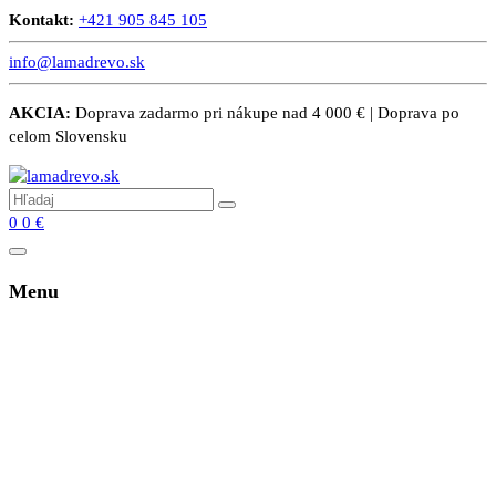
Kontakt:
+421 905 845 105
info@lamadrevo.sk
AKCIA:
Doprava zadarmo pri nákupe nad 4 000 € | Doprava po
celom Slovensku
0
0
€
Menu