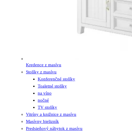
Kredence z masívu
Stolíky z masívu
Konferenčné stolíky
Toaletné stolíky
na víno
nočné
TV stolíky
Vitríny a knižnice z masívu
Masívny bielizník
Predsieňový nábytok z masívu