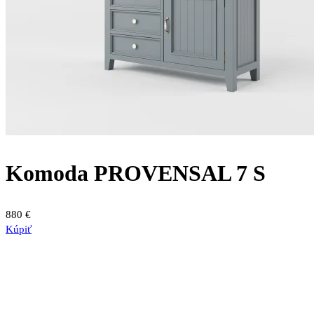
Komoda PROVENSAL 7 S
880
€
Kúpiť