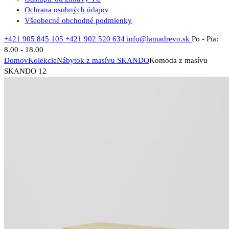
Ochrana osobných údajov
Všeobecné obchodné podmienky
+421 905 845 105
+421 902 520 634
info@lamadrevo.sk
Po - Pia:
8.00 - 18.00
Domov
Kolekcie
Nábytok z masívu SKANDO
Komoda z masívu
SKANDO 12