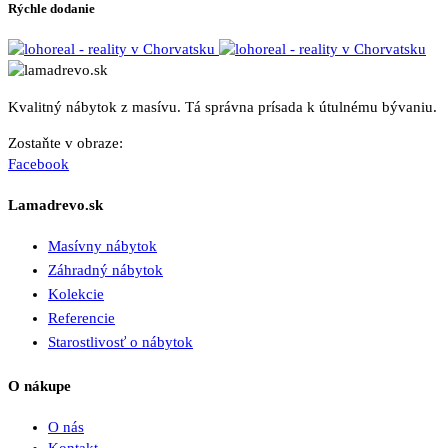
Rýchle dodanie
Kvalitný nábytok z masívu. Tá správna prísada k útulnému bývaniu.
Zostaňte v obraze:
Facebook
Lamadrevo.sk
Masívny nábytok
Záhradný nábytok
Kolekcie
Referencie
Starostlivosť o nábytok
O nákupe
O nás