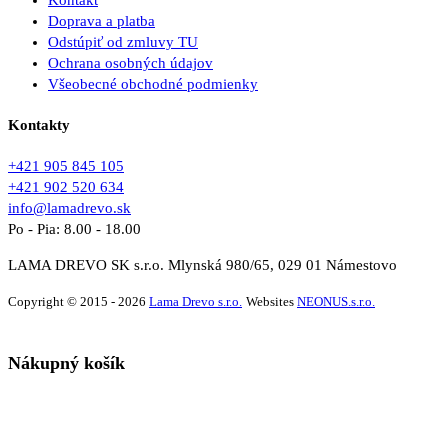
Kontakt
Doprava a platba
Odstúpiť od zmluvy TU
Ochrana osobných údajov
Všeobecné obchodné podmienky
Kontakty
+421 905 845 105
+421 902 520 634
info@lamadrevo.sk
Po - Pia: 8.00 - 18.00
LAMA DREVO SK s.r.o. Mlynská 980/65, 029 01 Námestovo
Copyright © 2015 - 2026
Lama Drevo s.r.o.
Websites
NEONUS.s.r.o.
Nákupný košík