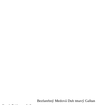
Bezfarebný
Medová
Dub tmavý
Gaštan