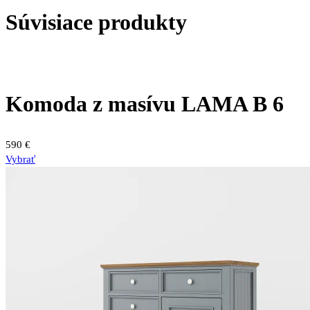
Súvisiace produkty
Komoda z masívu LAMA B 6
590
€
Vybrať