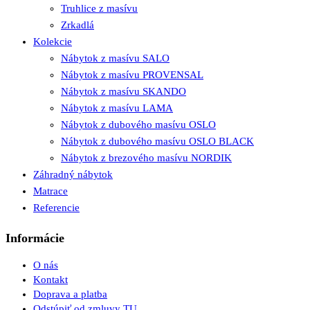
Truhlice z masívu
Zrkadlá
Kolekcie
Nábytok z masívu SALO
Nábytok z masívu PROVENSAL
Nábytok z masívu SKANDO
Nábytok z masívu LAMA
Nábytok z dubového masívu OSLO
Nábytok z dubového masívu OSLO BLACK
Nábytok z brezového masívu NORDIK
Záhradný nábytok
Matrace
Referencie
Informácie
O nás
Kontakt
Doprava a platba
Odstúpiť od zmluvy TU