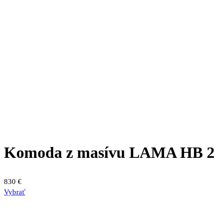
Komoda z masívu LAMA HB 2
830
€
Vybrať