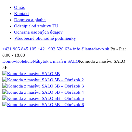
O nás
Kontakt
Doprava a platba
Odstúpiť od zmluvy TU
Ochrana osobných údajov
Všeobecné obchodné podmienky
+421 905 845 105
+421 902 520 634
info@lamadrevo.sk
Po - Pia:
8.00 - 18.00
Domov
Kolekcie
Nábytok z masívu SALO
Komoda z masívu SALO
5B