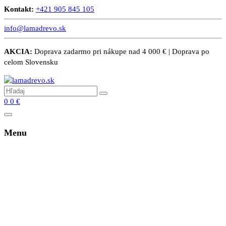
Kontakt:
+421 905 845 105
info@lamadrevo.sk
AKCIA:
Doprava zadarmo pri nákupe nad 4 000 € | Doprava po
celom Slovensku
0
0
€
Menu