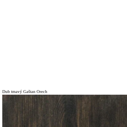
Dub tmavý
Gaštan
Orech