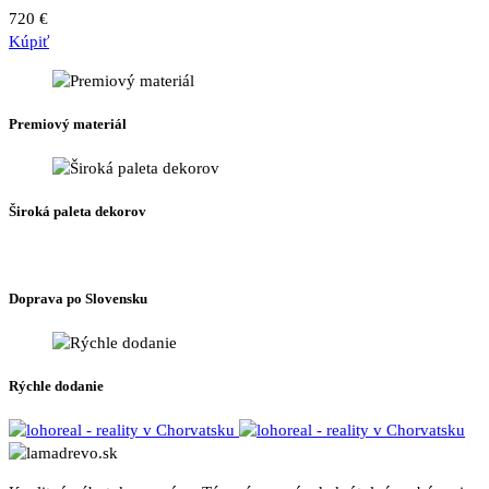
720
€
Kúpiť
Premiový materiál
Široká paleta dekorov
Doprava po Slovensku
Rýchle dodanie