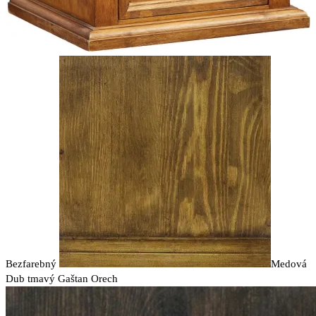
Bezfarebný
Medová
Dub tmavý
Gaštan
Orech