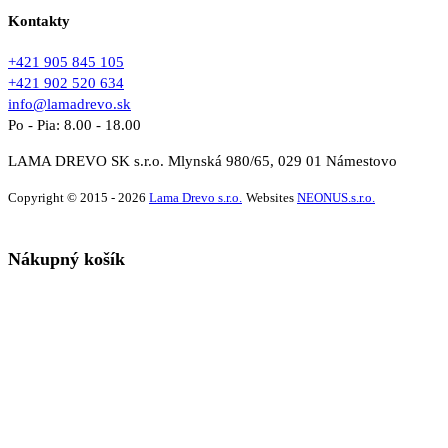
Kontakty
+421 905 845 105
+421 902 520 634
info@lamadrevo.sk
Po - Pia: 8.00 - 18.00
LAMA DREVO SK s.r.o. Mlynská 980/65, 029 01 Námestovo
Copyright © 2015 - 2026
Lama Drevo s.r.o.
Websites
NEONUS.s.r.o.
Nákupný košík