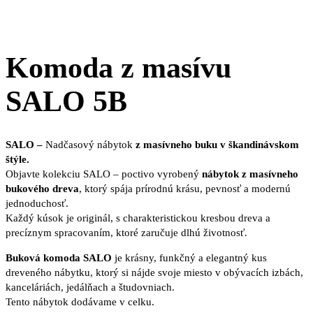
Komoda z masívu
SALO 5B
SALO –
Nadčasový nábytok
z masívneho buku v škandinávskom
štýle.
Objavte kolekciu SALO – poctivo vyrobený
nábytok z masívneho
bukového dreva
, ktorý spája prírodnú krásu, pevnosť a modernú
jednoduchosť.
Každý kúsok je originál, s charakteristickou kresbou dreva a
precíznym spracovaním, ktoré zaručuje dlhú životnosť.
Buková komoda SALO
je krásny, funkčný a elegantný kus
dreveného nábytku, ktorý si nájde svoje miesto v obývacích izbách,
kanceláriách, jedálňach a študovniach.
Tento nábytok dodávame v celku.