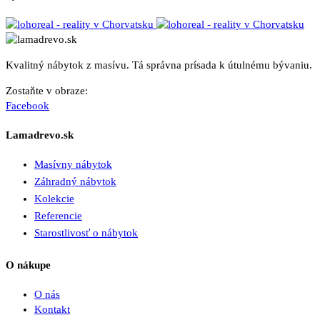
Kvalitný nábytok z masívu. Tá správna prísada k útulnému bývaniu.
Zostaňte v obraze:
Facebook
Lamadrevo.sk
Masívny nábytok
Záhradný nábytok
Kolekcie
Referencie
Starostlivosť o nábytok
O nákupe
O nás
Kontakt