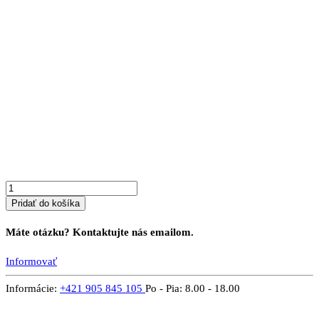
množstvo
Komoda
PROVENSAL
14
B
Pridať do košíka
Máte otázku? Kontaktujte nás emailom.
Informovať
Informácie:
+421 905 845 105
Po - Pia: 8.00 - 18.00