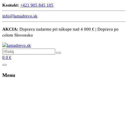
Kontakt:
+421 905 845 105
info@lamadrevo.sk
AKCIA:
Doprava zadarmo pri nákupe nad 4 000 € | Doprava po
celom Slovensku
0
0
€
Menu