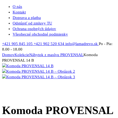
O nás
Kontakt
Doprava a platba
Odstúpiť od zmluvy TU
Ochrana osobných údajov
Všeobecné obchodné podmienky
+421 905 845 105
+421 902 520 634
info@lamadrevo.sk
Po - Pia:
8.00 - 18.00
Domov
Kolekcie
Nábytok z masívu PROVENSAL
Komoda
PROVENSAL 14 B
Komoda PROVENSAL